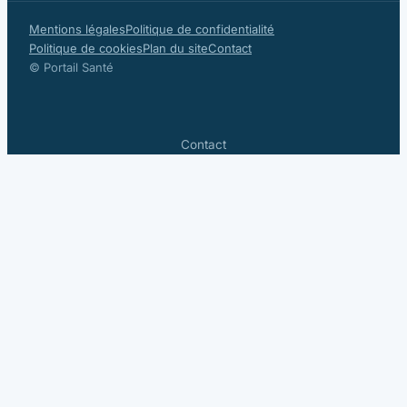
Mentions légales
Politique de confidentialité
Politique de cookies
Plan du site
Contact
© Portail Santé
Contact