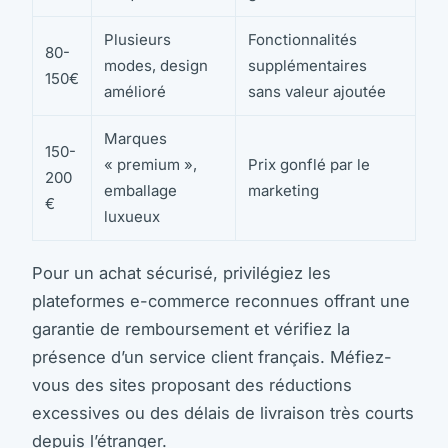
Plusieurs
Fonctionnalités
80-
modes, design
supplémentaires
150€
amélioré
sans valeur ajoutée
Marques
150-
« premium »,
Prix gonflé par le
200
emballage
marketing
€
luxueux
Pour un achat sécurisé, privilégiez les
plateformes e-commerce reconnues offrant une
garantie de remboursement et vérifiez la
présence d’un service client français. Méfiez-
vous des sites proposant des réductions
excessives ou des délais de livraison très courts
depuis l’étranger.