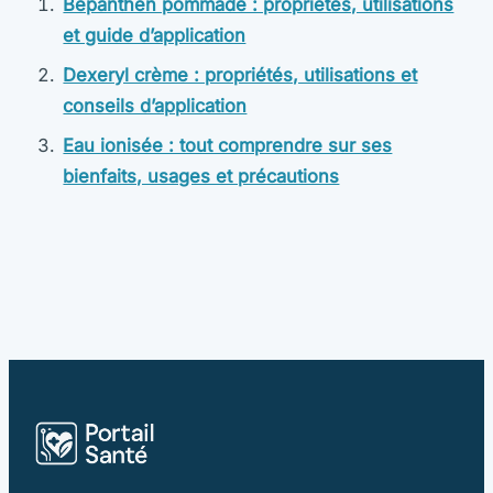
Bepanthen pommade : propriétés, utilisations
et guide d’application
Dexeryl crème : propriétés, utilisations et
conseils d’application
Eau ionisée : tout comprendre sur ses
bienfaits, usages et précautions