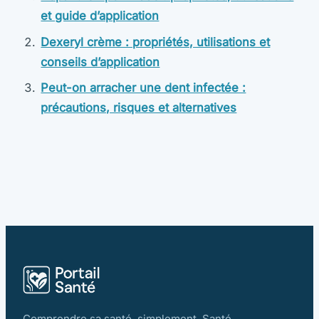
et guide d’application
Dexeryl crème : propriétés, utilisations et
conseils d’application
Peut-on arracher une dent infectée :
précautions, risques et alternatives
Comprendre sa santé, simplement. Santé,