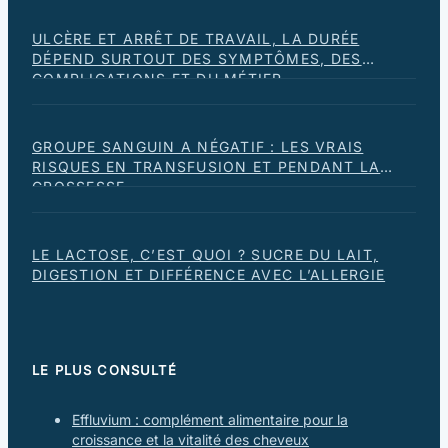
ULCÈRE ET ARRÊT DE TRAVAIL, LA DURÉE
DÉPEND SURTOUT DES SYMPTÔMES, DES
COMPLICATIONS ET DU MÉTIER
GROUPE SANGUIN A NÉGATIF : LES VRAIS
RISQUES EN TRANSFUSION ET PENDANT LA
GROSSESSE
LE LACTOSE, C’EST QUOI ? SUCRE DU LAIT,
DIGESTION ET DIFFÉRENCE AVEC L’ALLERGIE
LE PLUS CONSULTÉ
Effluvium : complément alimentaire pour la
croissance et la vitalité des cheveux