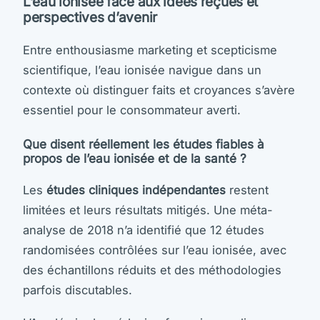
L’eau ionisée face aux idées reçues et
perspectives d’avenir
Entre enthousiasme marketing et scepticisme
scientifique, l’eau ionisée navigue dans un
contexte où distinguer faits et croyances s’avère
essentiel pour le consommateur averti.
Que disent réellement les études fiables à
propos de l’eau ionisée et de la santé ?
Les
études cliniques indépendantes
restent
limitées et leurs résultats mitigés. Une méta-
analyse de 2018 n’a identifié que 12 études
randomisées contrôlées sur l’eau ionisée, avec
des échantillons réduits et des méthodologies
parfois discutables.