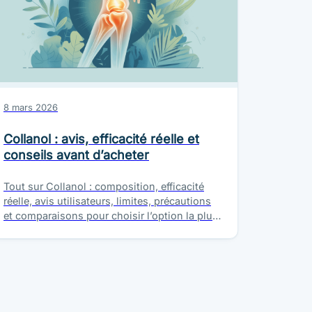
8 mars 2026
Collanol : avis, efficacité réelle et
conseils avant d’acheter
Tout sur Collanol : composition, efficacité
réelle, avis utilisateurs, limites, précautions
et comparaisons pour choisir l’option la plus
adaptée à vos articulations.