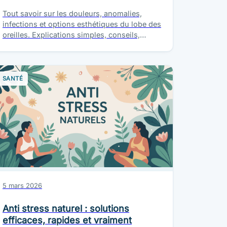
Tout savoir sur les douleurs, anomalies,
infections et options esthétiques du lobe des
oreilles. Explications simples, conseils,
prévention et solutions pratiques.
SANTÉ
5 mars 2026
Anti stress naturel : solutions
efficaces, rapides et vraiment