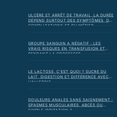
ULCÈRE ET ARRÊT DE TRAVAIL, LA DURÉE
DÉPEND SURTOUT DES SYMPTÔMES, DES
COMPLICATIONS ET DU MÉTIER
GROUPE SANGUIN A NÉGATIF : LES
VRAIS RISQUES EN TRANSFUSION ET
PENDANT LA GROSSESSE
LE LACTOSE, C’EST QUOI ? SUCRE DU
LAIT, DIGESTION ET DIFFÉRENCE AVEC
L’ALLERGIE
DOULEURS ANALES SANS SAIGNEMENT :
SPASMES MUSCULAIRES, ABCÈS OU
SIMPLE IRRITATION ?