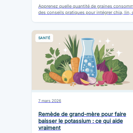
Apprenez quelle quantité de graines consommer
des conseils pratiques pour intégrer chia, li
SANTÉ
7 mars 2026
Remède de grand-mère pour faire
baisser le potassium : ce qui aide
vraiment