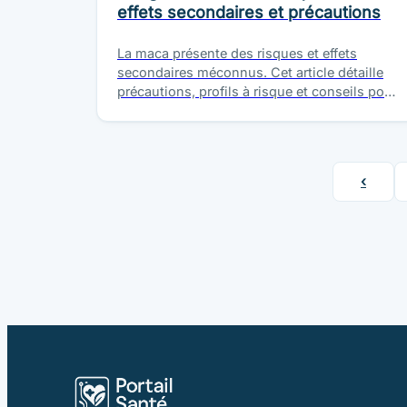
effets secondaires et précautions
La maca présente des risques et effets
secondaires méconnus. Cet article détaille
précautions, profils à risque et conseils pour
une consommation informée et sécurisée.
‹