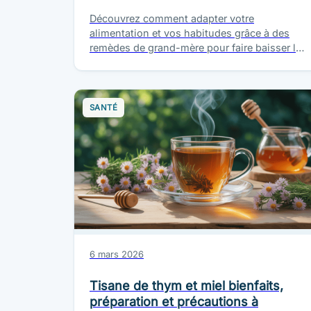
Découvrez comment adapter votre
alimentation et vos habitudes grâce à des
remèdes de grand-mère pour faire baisser le
potassium, tout en veillant à votre santé et…
SANTÉ
6 mars 2026
Tisane de thym et miel bienfaits,
préparation et précautions à