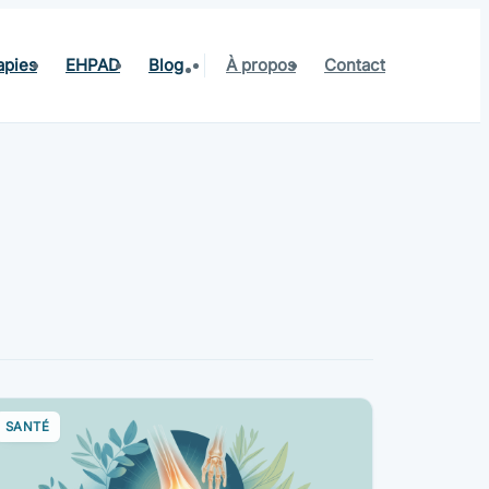
apies
EHPAD
Blog
À propos
Contact
SANTÉ