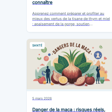
connaître
Apprenez comment préparer et profiter au
mieux des vertus de la tisane de thym et miel
: apaisement de la gorge, soutien
immunitaire, digestion, dosages et…
SANTÉ
5 mars 2026
Danger de la maca : risques réels,