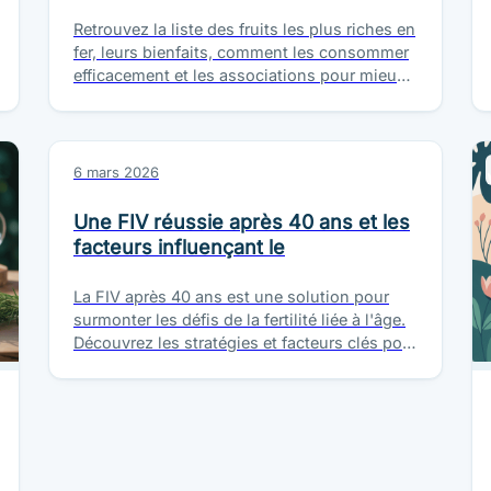
Retrouvez la liste des fruits les plus riches en
fer, leurs bienfaits, comment les consommer
efficacement et les associations pour mieux
profiter de leurs apports au…
6 mars 2026
Une FIV réussie après 40 ans et les
facteurs influençant le
La FIV après 40 ans est une solution pour
surmonter les défis de la fertilité liée à l'âge.
Découvrez les stratégies et facteurs clés pour
maximiser…