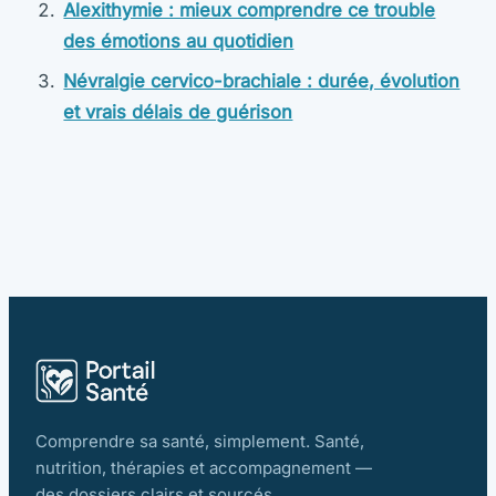
Alexithymie : mieux comprendre ce trouble
des émotions au quotidien
Névralgie cervico-brachiale : durée, évolution
et vrais délais de guérison
Comprendre sa santé, simplement. Santé,
nutrition, thérapies et accompagnement —
des dossiers clairs et sourcés.