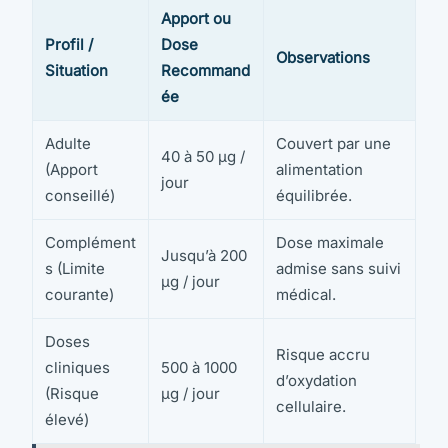
Apport ou
Profil /
Dose
Observations
Situation
Recommand
ée
Adulte
Couvert par une
40 à 50 µg /
(Apport
alimentation
jour
conseillé)
équilibrée.
Complément
Dose maximale
Jusqu’à 200
s (Limite
admise sans suivi
µg / jour
courante)
médical.
Doses
Risque accru
cliniques
500 à 1000
d’oxydation
(Risque
µg / jour
cellulaire.
élevé)