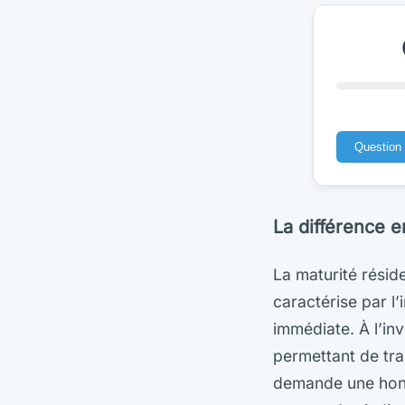
Question 
La différence e
La maturité résid
caractérise par l’
immédiate. À l’in
permettant de tr
demande une honn