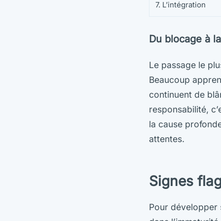
7. L’intégration
Du blocage à la
Le passage le plus
Beaucoup apprenne
continuent de blâm
responsabilité, c
la cause profonde
attentes.
Signes fla
Pour développer s