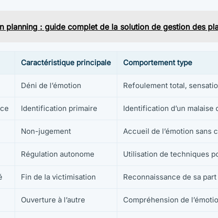
en planning : guide complet de la solution de gestion des p
Caractéristique principale
Comportement type
Déni de l’émotion
Refoulement total, sensatio
nce
Identification primaire
Identification d’un malaise d
Non-jugement
Accueil de l’émotion sans cu
Régulation autonome
Utilisation de techniques po
é
Fin de la victimisation
Reconnaissance de sa part 
Ouverture à l’autre
Compréhension de l’émotion