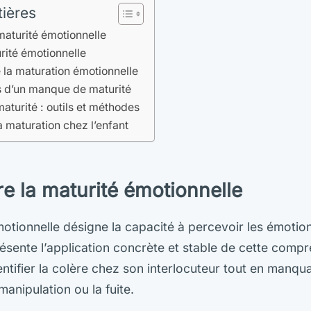
tières
aturité émotionnelle
urité émotionnelle
 la maturation émotionnelle
s d’un manque de maturité
aturité : outils et méthodes
maturation chez l’enfant
 la maturité émotionnelle
émotionnelle désigne la capacité à percevoir les émotion
ésente l’application concrète et stable de cette comp
ntifier la colère chez son interlocuteur tout en manqu
manipulation ou la fuite.