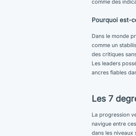
comme des indica
Pourquoi est-ce
Dans le monde pro
comme un stabilis
des critiques san
Les leaders possé
ancres fiables da
Les 7 degr
La progression v
navigue entre ces 
dans les niveaux 