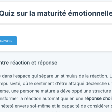
Quiz sur la maturité émotionnell
suivante
ntre réaction et réponse
e dans l’espace qui sépare un stimulus de la réaction. 
impulsivité, où le sentiment d’être attaqué déclenche u
verse, une personne mature a développé une structure 
ansformer la réaction automatique en une
réponse choi
êteté envers soi-même et la capacité de considérer 