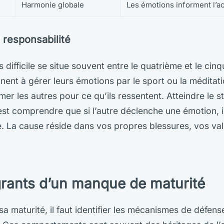
Harmonie globale
Les émotions informent l’ac
 responsabilité
 difficile se situe souvent entre le quatrième et le cin
nt à gérer leurs émotions par le sport ou la méditati
er les autres pour ce qu’ils ressentent. Atteindre le s
’est comprendre que si l’autre déclenche une émotion, il
. La cause réside dans vos propres blessures, vos va
grants d’un manque de maturité
a maturité, il faut identifier les mécanismes de défens