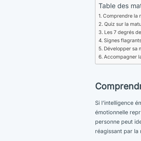
Table des ma
Comprendre la m
Quiz sur la mat
Les 7 degrés de
Signes flagrant
Développer sa m
Accompagner la 
Comprendre
Si l’intelligence 
émotionnelle repr
personne peut ide
réagissant par la 