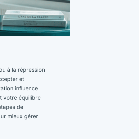
ou à la répression
ccepter et
ation influence
t votre équilibre
étapes de
our mieux gérer