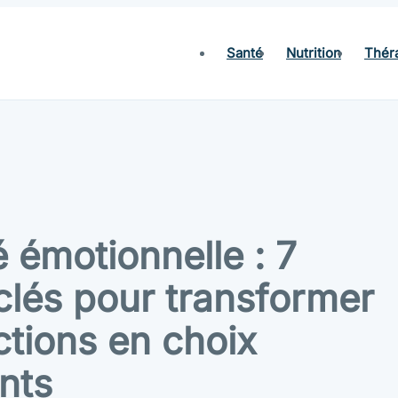
Santé
Nutrition
Thér
é émotionnelle : 7
clés pour transformer
ctions en choix
nts