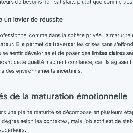
teurs de besoins non satisfaits plutôt que comme des
 un levier de réussite
fessionnel comme dans la sphère privée, la maturité 
ateur. Elle permet de traverser les crises sans s’effond
s se sentir dévalorisé et de poser des
limites claires
san
dant cette qualité inspirent confiance, car ils agisse
ns des environnements incertains.
és de la maturation émotionnelle
ers une pleine maturité se décompose en plusieurs ét
degrés selon les contextes, mais l’objectif est de stabi
supérieurs.