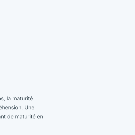
s, la maturité
réhension. Une
ant de maturité en