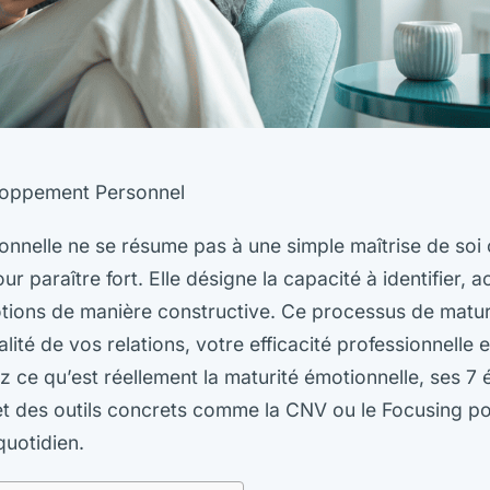
oppement Personnel
onnelle ne se résume pas à une simple maîtrise de soi 
r paraître fort. Elle désigne la capacité à identifier, a
tions de manière constructive. Ce processus de matur
lité de vos relations, votre efficacité professionnelle e
 ce qu’est réellement la maturité émotionnelle, ses 7 
t des outils concrets comme la CNV ou le Focusing p
uotidien.