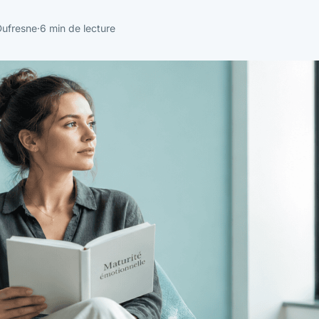
Dufresne
·
6 min de lecture