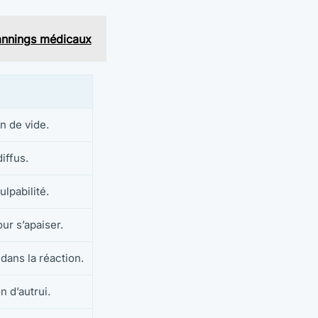
lannings médicaux
n de vide.
iffus.
lpabilité.
ur s’apaiser.
dans la réaction.
 d’autrui.