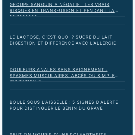
GROUPE SANGUIN A NÉGATIF : LES VRAIS
RISQUES EN TRANSFUSION ET PENDANT LA
GROSSESSE
LE LACTOSE, C’EST QUOI ? SUCRE DU LAIT,
DIGESTION ET DIFFÉRENCE AVEC L’ALLERGIE
DOULEURS ANALES SANS SAIGNEMENT :
SPASMES MUSCULAIRES, ABCÈS OU SIMPLE
IRRITATION ?
BOULE SOUS L’AISSELLE : 5 SIGNES D’ALERTE
POUR DISTINGUER LE BÉNIN DU GRAVE
PEUT-ON MOURIR D’UNE POLYARTHRITE