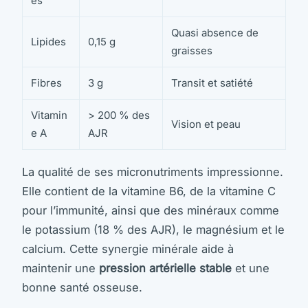
es
Quasi absence de
Lipides
0,15 g
graisses
Fibres
3 g
Transit et satiété
Vitamin
> 200 % des
Vision et peau
e A
AJR
La qualité de ses micronutriments impressionne.
Elle contient de la vitamine B6, de la vitamine C
pour l’immunité, ainsi que des minéraux comme
le potassium (18 % des AJR), le magnésium et le
calcium. Cette synergie minérale aide à
maintenir une
pression artérielle stable
et une
bonne santé osseuse.