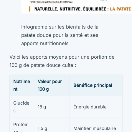
Infographie sur les bienfaits de la
patate douce pour la santé et ses
apports nutritionnels
Voici les apports moyens pour une portion de
100 g de patate douce cuite :
Nutrime
Valeur pour
Bénéfice principal
nt
100 g
Glucide
18 g
Énergie durable
s
Protéin
1,5 g
Maintien musculaire