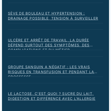
SÈVE DE BOULEAU ET HYPERTENSION :
DRAINAGE POSSIBLE, TENSION À SURVEILLER
ULCÈRE ET ARRÊT DE TRAVAIL, LA DURÉE
DÉPEND SURTOUT DES SYMPTÔMES, DES
COMPLICATIONS ET DU MÉTIER
GROUPE SANGUIN A NÉGATIF : LES VRAIS
RISQUES EN TRANSFUSION ET PENDANT LA
GROSSESSE
LE LACTOSE, C’EST QUOI ? SUCRE DU LAIT,
DIGESTION ET DIFFÉRENCE AVEC L’ALLERGIE