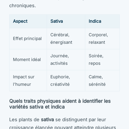
chroniques.
Aspect
Sativa
Indica
Cérébral,
Corporel,
Effet principal
énergisant
relaxant
Journée,
Soirée,
Moment idéal
activités
repos
Impact sur
Euphorie,
Calme,
l’humeur
créativité
sérénité
Quels traits physiques aident à identifier les
variétés sativa et indica
Les plants de
sativa
se distinguent par leur
croissance élancée pouvant atteindre plusieurs