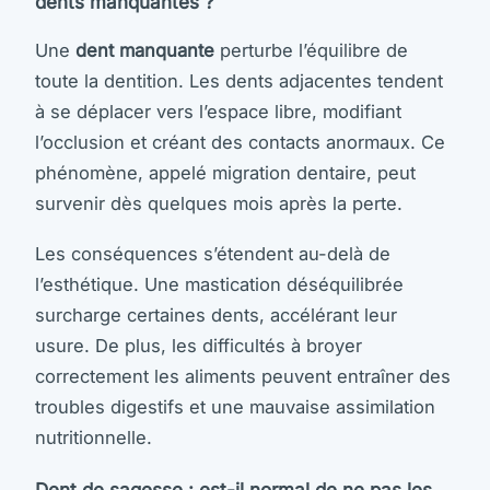
dents manquantes ?
Une
dent manquante
perturbe l’équilibre de
toute la dentition. Les dents adjacentes tendent
à se déplacer vers l’espace libre, modifiant
l’occlusion et créant des contacts anormaux. Ce
phénomène, appelé migration dentaire, peut
survenir dès quelques mois après la perte.
Les conséquences s’étendent au-delà de
l’esthétique. Une mastication déséquilibrée
surcharge certaines dents, accélérant leur
usure. De plus, les difficultés à broyer
correctement les aliments peuvent entraîner des
troubles digestifs et une mauvaise assimilation
nutritionnelle.
Dent de sagesse : est-il normal de ne pas les