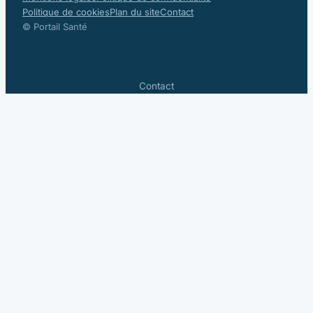
Politique de cookies
Plan du site
Contact
© Portail Santé
Contact