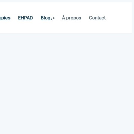
apies
EHPAD
Blog
À propos
Contact