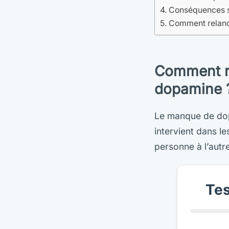
Conséquences s
Comment relanc
Comment re
dopamine 
Le manque de dop
intervient dans le
personne à l’autre
Tes