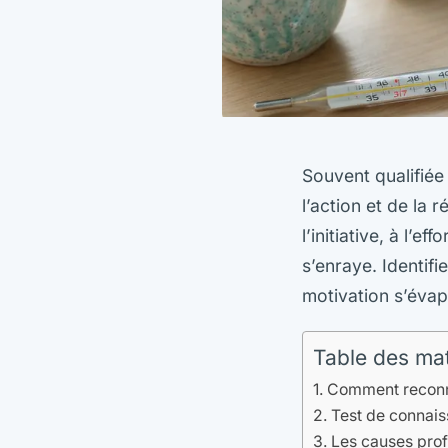
Souvent qualifiée
l’action et de la
l’initiative, à l’e
s’enraye. Identifi
motivation s’évap
Table des ma
Comment reconna
Test de connai
Les causes pro