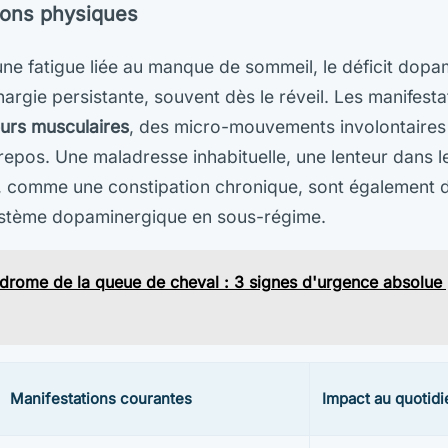
ions physiques
ne fatigue liée au manque de sommeil, le déficit dop
argie persistante, souvent dès le réveil. Les manifest
eurs musculaires
, des micro-mouvements involontaires
epos. Une maladresse inhabituelle, une lenteur dans l
s, comme une constipation chronique, sont également 
ystème dopaminergique en sous-régime.
drome de la queue de cheval : 3 signes d'urgence absolue 
Manifestations courantes
Impact au quotidi