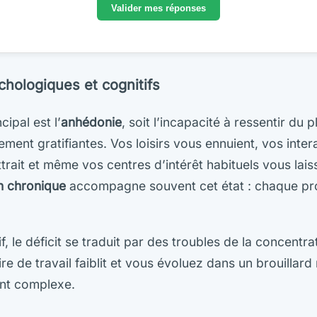
Valider mes réponses
chologiques et cognitifs
ipal est l’
anhédonie
, soit l’incapacité à ressentir du p
lement gratifiantes. Vos loisirs vous ennuient, vos inter
trait et même vos centres d’intérêt habituels vous laiss
n chronique
accompagne souvent cet état : chaque pr
if, le déficit se traduit par des troubles de la concentra
e de travail faiblit et vous évoluez dans un brouillard 
ent complexe.