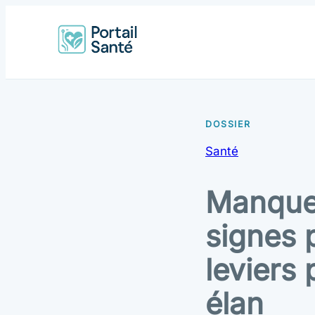
Santé
Manque
signes 
leviers 
élan