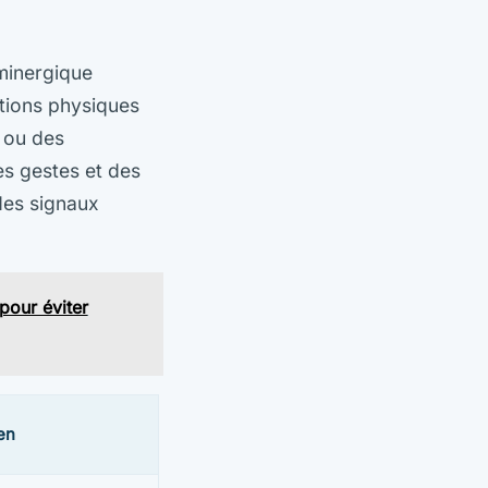
aminergique
ations physiques
 ou des
es gestes et des
des signaux
pour éviter
en