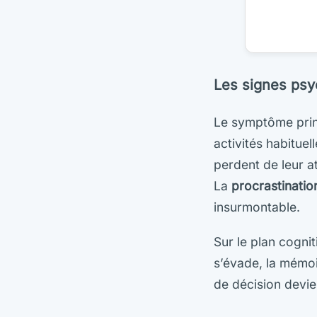
Les signes psy
Le symptôme princ
activités habituel
perdent de leur at
La
procrastinatio
insurmontable.
Sur le plan cognit
s’évade, la mémoir
de décision devi