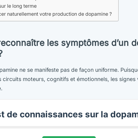
ur le long terme
er naturellement votre production de dopamine ?
connaître les symptômes d’un dé
?
amine ne se manifeste pas de façon uniforme. Puisqu
s circuits moteurs, cognitifs et émotionnels, les signes
.
t de connaissances sur la dopa