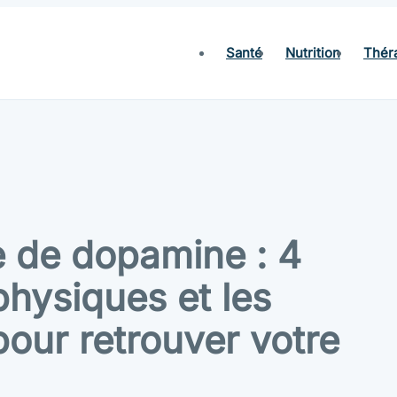
Santé
Nutrition
Thér
 de dopamine : 4
physiques et les
pour retrouver votre