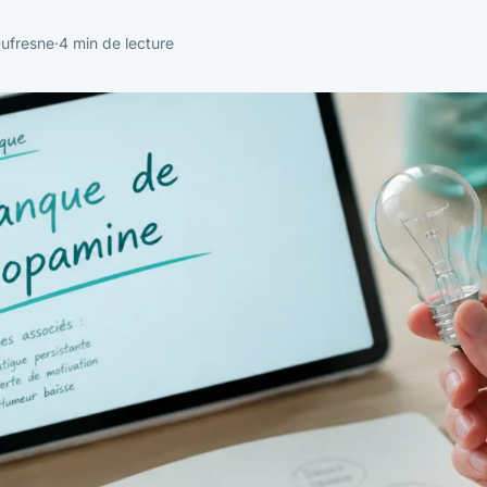
Dufresne
·
4 min de lecture