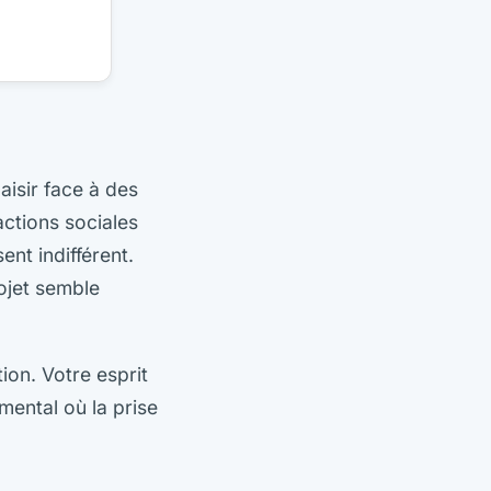
laisir face à des
actions sociales
ent indifférent.
ojet semble
tion. Votre esprit
mental où la prise