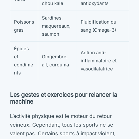
chou kale
antioxydants
Sardines,
Poissons
Fluidification du
maquereaux,
gras
sang (Oméga-3)
saumon
Épices
Action anti-
et
Gingembre,
inflammatoire et
condime
ail, curcuma
vasodilatatrice
nts
Les gestes et exercices pour relancer la
machine
L’activité physique est le moteur du retour
veineux. Cependant, tous les sports ne se
valent pas. Certains sports à impact violent,