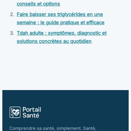
conseils et options
Faire baisser ses triglycérides en une
semaine : le guide pratique et efficace
Tdah adulte : symptômes, diagnostic et
solutions concrètes au quotidien
Comprendre sa santé, simplement. Santé,