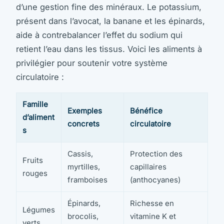
d’une gestion fine des minéraux. Le potassium,
présent dans l’avocat, la banane et les épinards,
aide à contrebalancer l’effet du sodium qui
retient l’eau dans les tissus. Voici les aliments à
privilégier pour soutenir votre système
circulatoire :
Famille
Exemples
Bénéfice
d’aliment
concrets
circulatoire
s
Cassis,
Protection des
Fruits
myrtilles,
capillaires
rouges
framboises
(anthocyanes)
Épinards,
Richesse en
Légumes
brocolis,
vitamine K et
verts