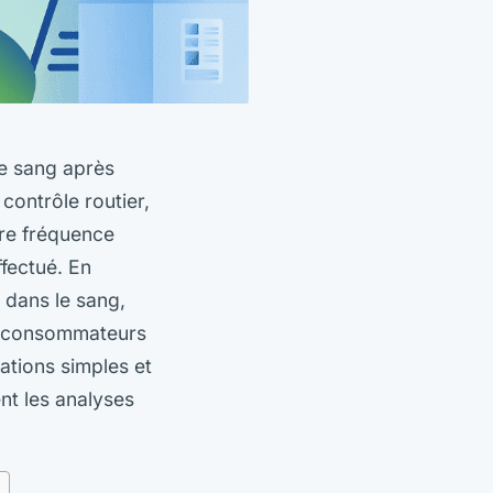
e sang après
contrôle routier,
tre fréquence
fectué. En
 dans le sang,
os consommateurs
cations simples et
nt les analyses