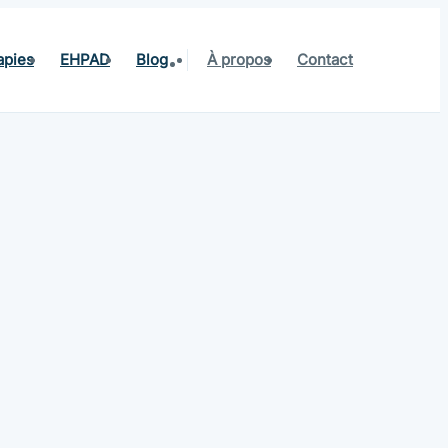
apies
EHPAD
Blog
À propos
Contact