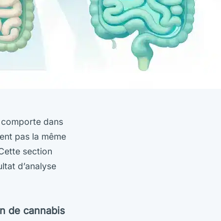
e comporte dans
blent pas la même
Cette section
ltat d’analyse
n de cannabis