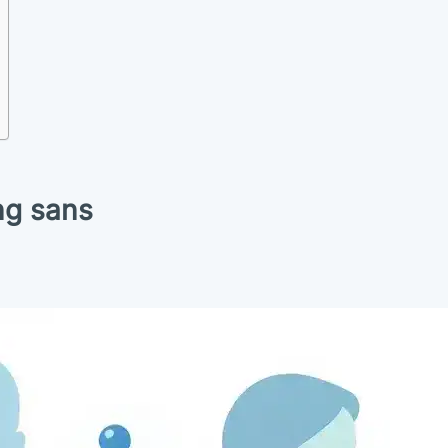
ng sans