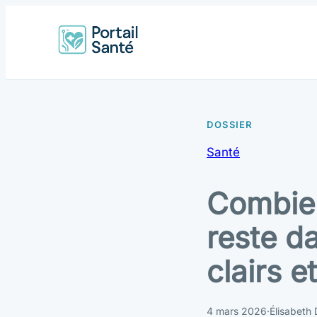
Santé
Combien
reste d
clairs e
4 mars 2026
·
Élisabeth