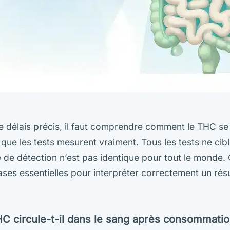
de délais précis, il faut comprendre comment le THC s
 que les tests mesurent vraiment. Tous les tests ne ci
e de détection n’est pas identique pour tout le monde. 
ses essentielles pour interpréter correctement un résu
 circule-t-il dans le sang après consommatio