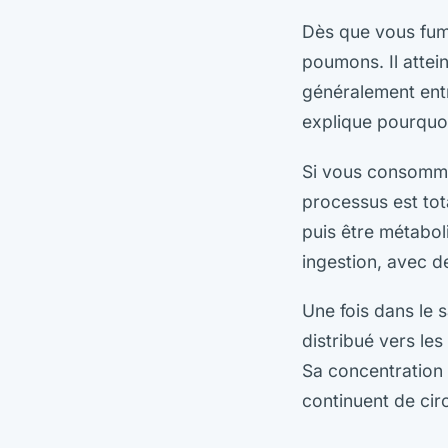
Dès que vous fume
poumons. Il attei
généralement entr
explique pourquoi
Si vous consomme
processus est tot
puis être métaboli
ingestion, avec de
Une fois dans le 
distribué vers le
Sa concentration 
continuent de cir