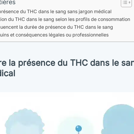
tières
résence du THC dans le sang sans jargon médical
ion du THC dans le sang selon les profils de consommation
fluencent la durée de présence du THC dans le sang
uins et conséquences légales ou professionnelles
e la présence du THC dans le sa
ical