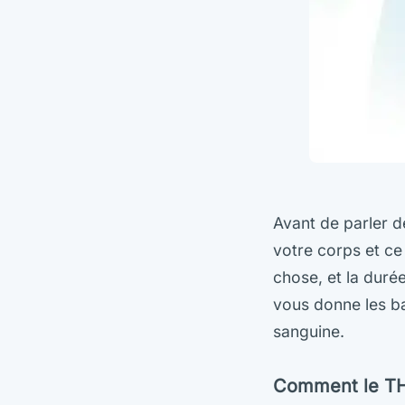
Avant de parler 
votre corps et ce
chose, et la duré
vous donne les ba
sanguine.
Comment le THC