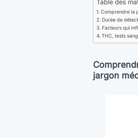
Table des ma
Comprendre la p
Durée de détect
Facteurs qui in
THC, tests sang
Comprendr
jargon méd