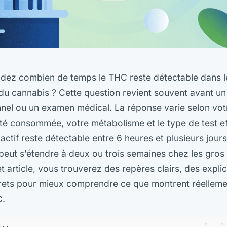
ez combien de temps le THC reste détectable dans l
 cannabis ? Cette question revient souvent avant un 
nnel ou un examen médical. La réponse varie selon vo
ité consommée, votre métabolisme et le type de test ef
ctif reste détectable entre 6 heures et plusieurs jours
 peut s’étendre à deux ou trois semaines chez les gr
t article, vous trouverez des repères clairs, des expli
crets pour mieux comprendre ce que montrent réelleme
C.