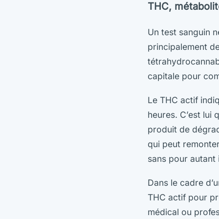
THC, métabolit
Un test sanguin n
principalement de
tétrahydrocannab
capitale pour com
Le THC actif ind
heures. C’est lui
produit de dégra
qui peut remonter
sans pour autant 
Dans le cadre d’u
THC actif pour p
médical ou profess