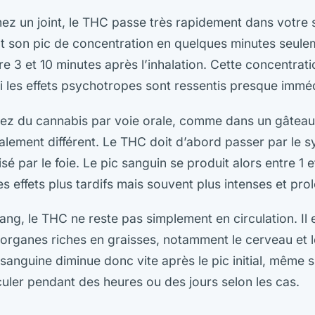
z un joint, le THC passe très rapidement dans votre s
nt son pic de concentration en quelques minutes seule
e 3 et 10 minutes après l’inhalation. Cette concentrat
 les effets psychotropes sont ressentis presque immé
z du cannabis par voie orale, comme dans un gâteau o
alement différent. Le THC doit d’abord passer par le s
sé par le foie. Le pic sanguin se produit alors entre 1 
s effets plus tardifs mais souvent plus intenses et pro
sang, le THC ne reste pas simplement en circulation. Il
s organes riches en graisses, notamment le cerveau et l
sanguine diminue donc vite après le pic initial, même s
culer pendant des heures ou des jours selon les cas.