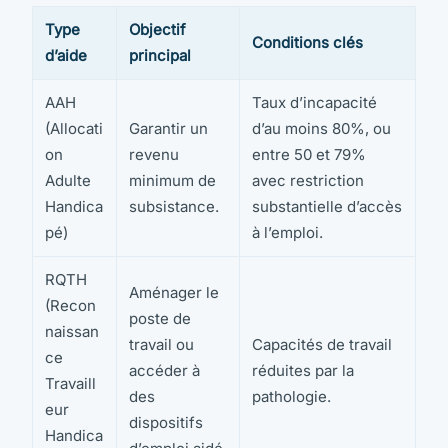
Type
Objectif
Conditions clés
d’aide
principal
AAH
Taux d’incapacité
(Allocati
Garantir un
d’au moins 80%, ou
on
revenu
entre 50 et 79%
Adulte
minimum de
avec restriction
Handica
subsistance.
substantielle d’accès
pé)
à l’emploi.
RQTH
Aménager le
(Recon
poste de
naissan
travail ou
Capacités de travail
ce
accéder à
réduites par la
Travaill
des
pathologie.
eur
dispositifs
Handica