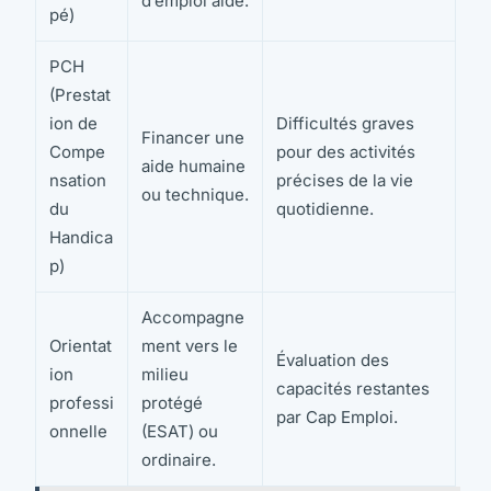
d’emploi aidé.
pé)
PCH
(Prestat
ion de
Difficultés graves
Financer une
Compe
pour des activités
aide humaine
nsation
précises de la vie
ou technique.
du
quotidienne.
Handica
p)
Accompagne
Orientat
ment vers le
Évaluation des
ion
milieu
capacités restantes
professi
protégé
par Cap Emploi.
onnelle
(ESAT) ou
ordinaire.