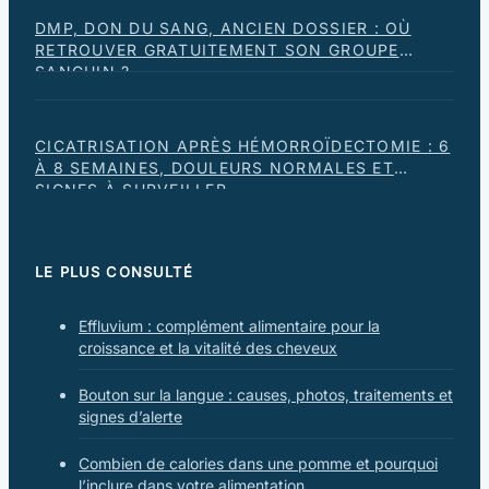
DMP, DON DU SANG, ANCIEN DOSSIER : OÙ
RETROUVER GRATUITEMENT SON GROUPE
SANGUIN ?
CICATRISATION APRÈS HÉMORROÏDECTOMIE : 6
À 8 SEMAINES, DOULEURS NORMALES ET
SIGNES À SURVEILLER
LE PLUS CONSULTÉ
Effluvium : complément alimentaire pour la
croissance et la vitalité des cheveux
Bouton sur la langue : causes, photos, traitements et
signes d’alerte
Combien de calories dans une pomme et pourquoi
l’inclure dans votre alimentation