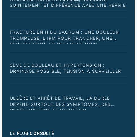
SUINTEMENT ET DIFFÉRENCE AVEC UNE HERNIE
FRACTURE EN H DU SACRUM : UNE DOULEUR
TROMPEUSE, L’IRM POUR TRANCHER, UNE
RÉCUPÉRATION EN QUELQUES MOIS
SÈVE DE BOULEAU ET HYPERTENSION :
DRAINAGE POSSIBLE, TENSION À SURVEILLER
ULCÈRE ET ARRÊT DE TRAVAIL, LA DURÉE
DÉPEND SURTOUT DES SYMPTÔMES, DES
COMPLICATIONS ET DU MÉTIER
LE PLUS CONSULTÉ