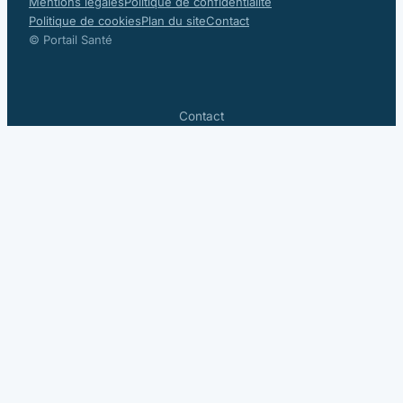
Mentions légales
Politique de confidentialité
Politique de cookies
Plan du site
Contact
© Portail Santé
Contact