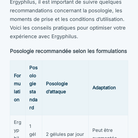
Ergyphilus, il est important de suivre quelques
recommandations concernant la posologie, les
moments de prise et les conditions d’utilisation.
Voici les conseils pratiques pour optimiser votre
expérience avec Ergyphilus.
Posologie recommandée selon les formulations
Pos
For
olo
mu
gie
Posologie
Adaptation
lati
sta
d’attaque
on
nda
rd
Erg
1
yp
Peut être
gél
2 gélules par jour