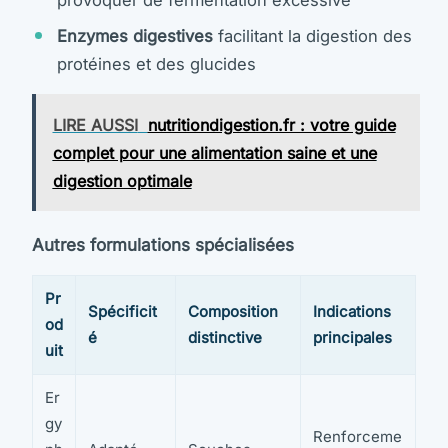
Enzymes digestives
facilitant la digestion des
protéines et des glucides
LIRE AUSSI
nutritiondigestion.fr : votre guide
complet pour une alimentation saine et une
digestion optimale
Autres formulations spécialisées
Pr
Spécificit
Composition
Indications
od
é
distinctive
principales
uit
Er
gy
Renforceme