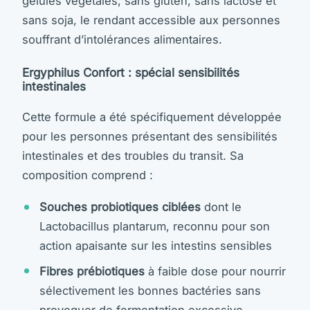
gélules végétales, sans gluten, sans lactose et
sans soja, le rendant accessible aux personnes
souffrant d’intolérances alimentaires.
Ergyphilus Confort : spécial sensibilités
intestinales
Cette formule a été spécifiquement développée
pour les personnes présentant des sensibilités
intestinales et des troubles du transit. Sa
composition comprend :
Souches probiotiques ciblées
dont le
Lactobacillus plantarum, reconnu pour son
action apaisante sur les intestins sensibles
Fibres prébiotiques
à faible dose pour nourrir
sélectivement les bonnes bactéries sans
provoquer de fermentation excessive