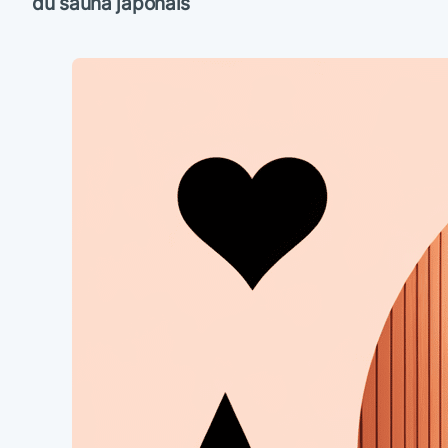
du sauna japonais