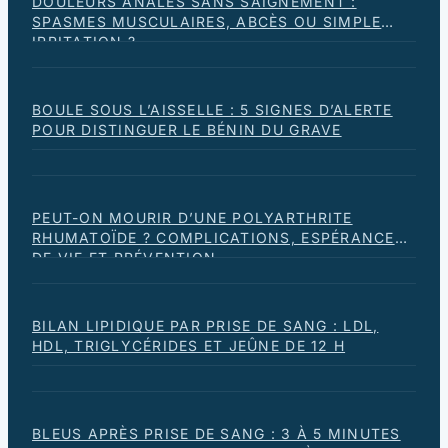
DOULEURS ANALES SANS SAIGNEMENT :
SPASMES MUSCULAIRES, ABCÈS OU SIMPLE
IRRITATION ?
BOULE SOUS L’AISSELLE : 5 SIGNES D’ALERTE
POUR DISTINGUER LE BÉNIN DU GRAVE
PEUT-ON MOURIR D’UNE POLYARTHRITE
RHUMATOÏDE ? COMPLICATIONS, ESPÉRANCE
DE VIE ET PRÉVENTION
BILAN LIPIDIQUE PAR PRISE DE SANG : LDL,
HDL, TRIGLYCÉRIDES ET JEÛNE DE 12 H
BLEUS APRÈS PRISE DE SANG : 3 À 5 MINUTES