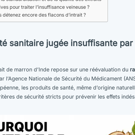
ives pour traiter l’insuffisance veineuse ?
s détenez encore des flacons d’intrait ?
é sanitaire jugée insuffisante par
ntrait de marron d’Inde repose sur une réévaluation du
r
r l’Agence Nationale de Sécurité du Médicament (ANS
péenne, les produits de santé, même d’origine naturell
tères de sécurité stricts pour prévenir les effets indé