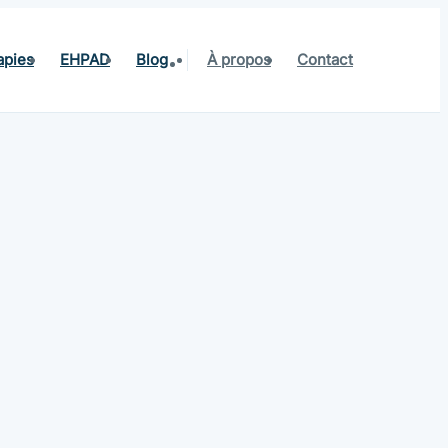
apies
EHPAD
Blog
À propos
Contact