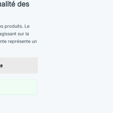
alité des
s produits. Le
gissant sur la
ante représente un
ce