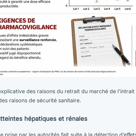
xplicative des raisons du retrait du marché de l’intrai
es raisons de sécurité sanitaire.
tteintes hépatiques et rénales
 prise par les autorités fait suite à la détection d’eff