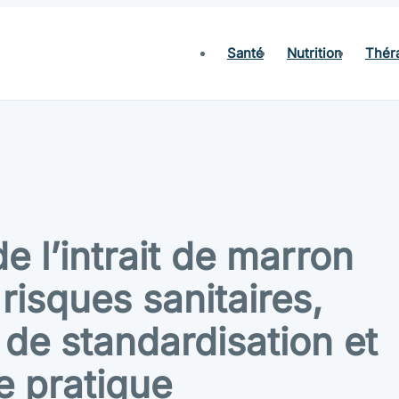
Santé
Nutrition
Thér
de l’intrait de marron
 risques sanitaires,
 de standardisation et
e pratique