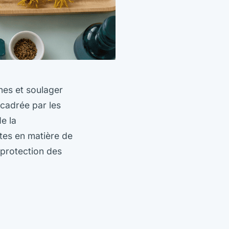
ines et soulager
ncadrée par les
e la
tes en matière de
 protection des