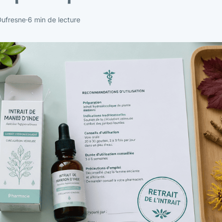
Dufresne
·
6 min de lecture