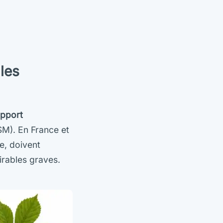
 les
apport
M). En France et
e, doivent
sirables graves.