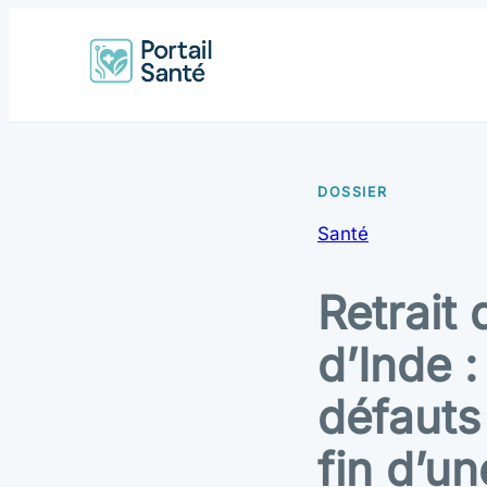
Santé
Retrait 
d’Inde :
défauts
fin d’un