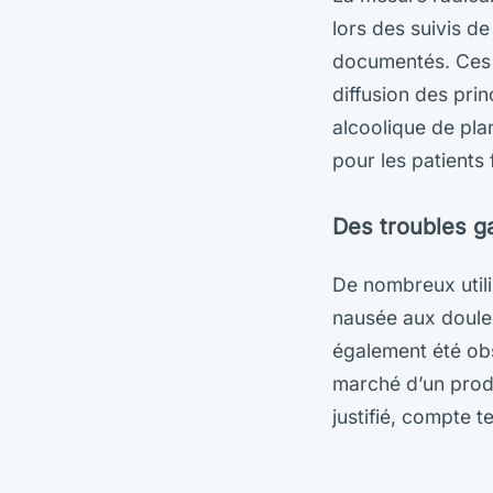
lors des suivis d
documentés. Ces in
diffusion des prin
alcoolique de pla
pour les patients 
Des troubles ga
De nombreux utilis
nausée aux douleu
également été obs
marché d’un produi
justifié, compte t