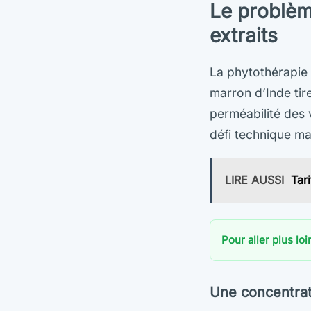
Le problème
extraits
La phytothérapie 
marron d’Inde tir
perméabilité des 
défi technique ma
LIRE AUSSI
Tari
Pour aller plus loi
Une concentrati