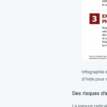
Infographie e
d’Inde pour d
Des risques d’a
La mesure radicale