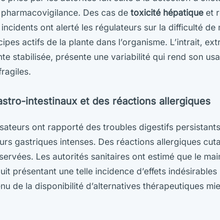
e pharmacovigilance. Des cas de
toxicité hépatique
et r
cidents ont alerté les régulateurs sur la difficulté de m
cipes actifs de la plante dans l’organisme. L’intrait, ext
nte stabilisée, présente une variabilité qui rend son u
fragiles.
stro-intestinaux et des réactions allergiques
ateurs ont rapporté des troubles digestifs persistants,
rs gastriques intenses. Des réactions allergiques cut
ervées. Les autorités sanitaires ont estimé que le main
t présentant une telle incidence d’effets indésirables n
enu de la disponibilité d’alternatives thérapeutiques mi