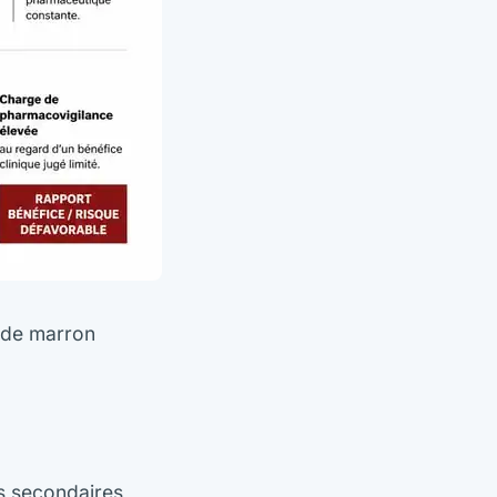
t de marron
ets secondaires