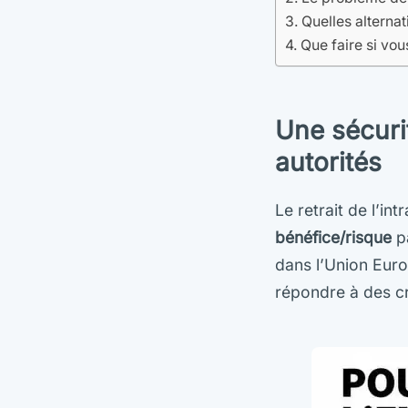
Quelles alternat
Que faire si vou
Une sécurit
autorités
Le retrait de l’i
bénéfice/risque
pa
dans l’Union Euro
répondre à des cri