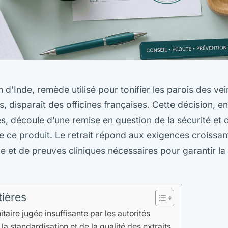
n d’Inde, remède utilisé pour tonifier les parois des ve
, disparaît des officines françaises. Cette décision, e
es, découle d’une remise en question de la sécurité et d
e ce produit. Le retrait répond aux exigences croissan
 et de preuves cliniques nécessaires pour garantir la
tières
taire jugée insuffisante par les autorités
a standardisation et de la qualité des extraits