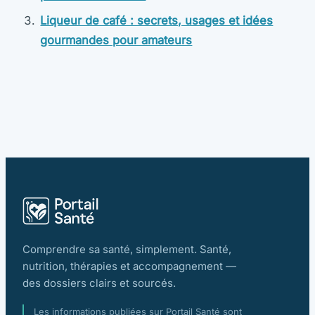
Liqueur de café : secrets, usages et idées
gourmandes pour amateurs
Comprendre sa santé, simplement. Santé,
nutrition, thérapies et accompagnement —
des dossiers clairs et sourcés.
Les informations publiées sur Portail Santé sont