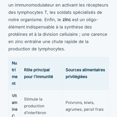
un immunomodulateur en activant les récepteurs
des lymphocytes T, les soldats spécialisés de
notre organisme. Enfin, le
zinc
est un oligo-
élément indispensable à la synthèse des
protéines et à la division cellulaire ; une carence
en zinc entraîne une chute rapide de la
production de lymphocytes.
Nu
tri
Rôle principal
Sources alimentaires
me
pour l’immunité
privilégiées
nt
Vit
Stimule la
am
Poivrons, kiwis,
production
ine
agrumes, persil frais
d’interféron
C