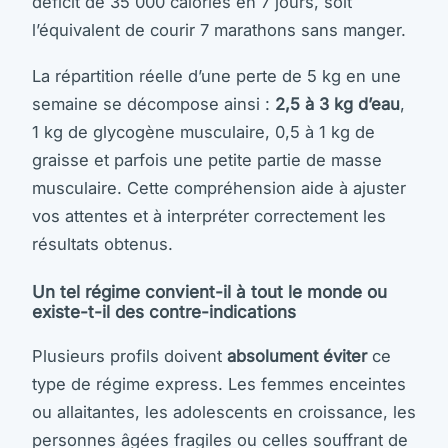
déficit de 35 000 calories en 7 jours, soit
l’équivalent de courir 7 marathons sans manger.
La répartition réelle d’une perte de 5 kg en une
semaine se décompose ainsi :
2,5 à 3 kg d’eau
,
1 kg de glycogène musculaire, 0,5 à 1 kg de
graisse et parfois une petite partie de masse
musculaire. Cette compréhension aide à ajuster
vos attentes et à interpréter correctement les
résultats obtenus.
Un tel régime convient-il à tout le monde ou
existe-t-il des contre-indications
Plusieurs profils doivent
absolument éviter
ce
type de régime express. Les femmes enceintes
ou allaitantes, les adolescents en croissance, les
personnes âgées fragiles ou celles souffrant de