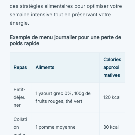
des stratégies alimentaires pour optimiser votre
semaine intensive tout en préservant votre
énergie.
Exemple de menu journalier pour une perte de
poids rapide
Calories
Repas
Aliments
approxi
matives
Petit-
1 yaourt grec 0%, 100g de
déjeu
120 kcal
fruits rouges, thé vert
ner
Collati
on
1 pomme moyenne
80 kcal
matin