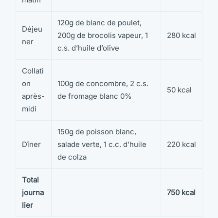
120g de blanc de poulet,
Déjeu
200g de brocolis vapeur, 1
280 kcal
ner
c.s. d’huile d’olive
Collati
on
100g de concombre, 2 c.s.
50 kcal
après-
de fromage blanc 0%
midi
150g de poisson blanc,
Dîner
salade verte, 1 c.c. d’huile
220 kcal
de colza
Total
journa
750 kcal
lier