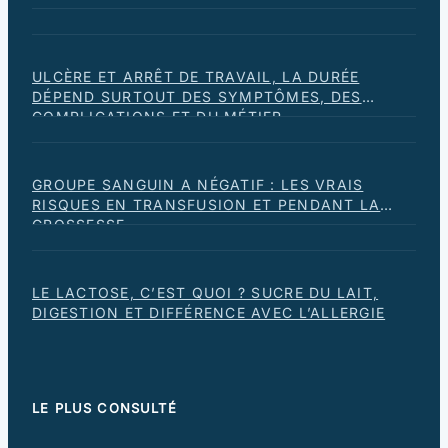
ULCÈRE ET ARRÊT DE TRAVAIL, LA DURÉE
DÉPEND SURTOUT DES SYMPTÔMES, DES
COMPLICATIONS ET DU MÉTIER
GROUPE SANGUIN A NÉGATIF : LES VRAIS
RISQUES EN TRANSFUSION ET PENDANT LA
GROSSESSE
LE LACTOSE, C’EST QUOI ? SUCRE DU LAIT,
DIGESTION ET DIFFÉRENCE AVEC L’ALLERGIE
LE PLUS CONSULTÉ