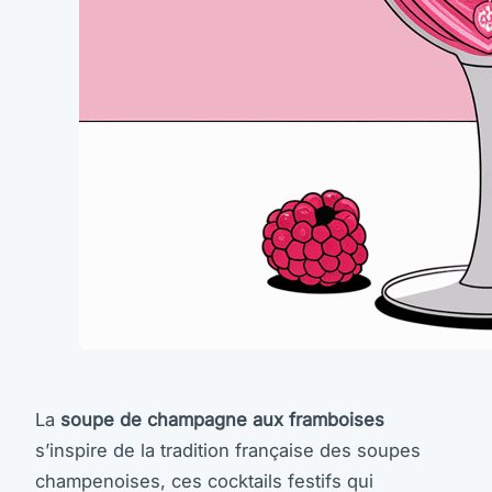
La
soupe de champagne aux framboises
s’inspire de la tradition française des soupes
champenoises, ces cocktails festifs qui