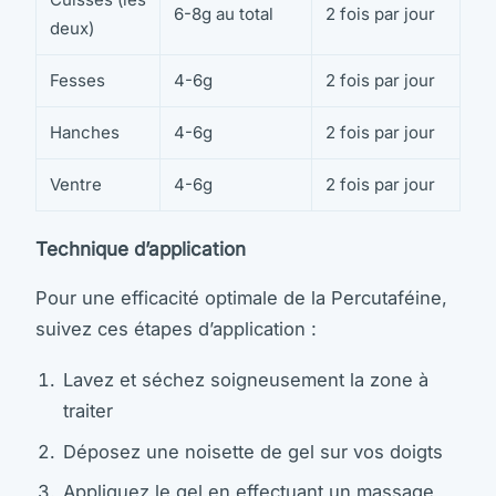
6-8g au total
2 fois par jour
deux)
Fesses
4-6g
2 fois par jour
Hanches
4-6g
2 fois par jour
Ventre
4-6g
2 fois par jour
Technique d’application
Pour une efficacité optimale de la Percutaféine,
suivez ces étapes d’application :
Lavez et séchez soigneusement la zone à
traiter
Déposez une noisette de gel sur vos doigts
Appliquez le gel en effectuant un massage