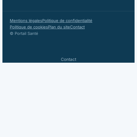
Mentions légales
Politique de confidentialité
Politique de cookies
Plan du site
Contact
© Portail Santé
Contact