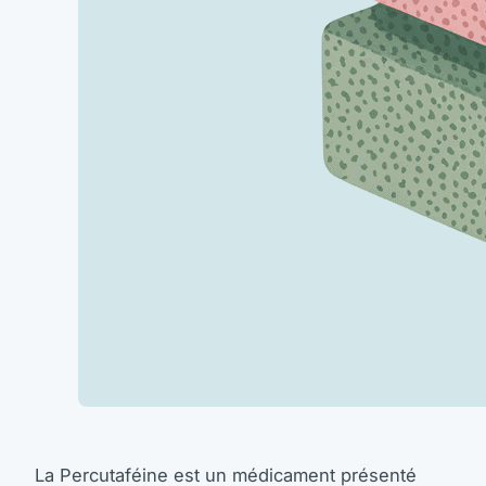
La Percutaféine est un médicament présenté