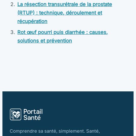
La résection transurétrale de la prostate
(RTUP) : technique, déroulement et
récupération
Rot œuf pourri puis diarrhée : causes,
solutions et prévention
Comprendre sa santé, simplement. Santé,