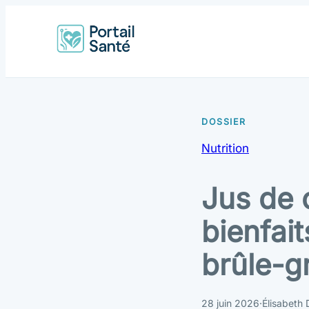
Nutrition
Jus de c
bienfait
brûle-g
28 juin 2026
·
Élisabeth 