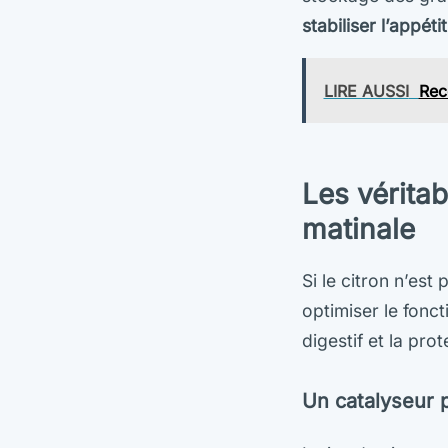
stabiliser l’appétit
LIRE AUSSI
Rec
Les véritab
matinale
Si le citron n’est
optimiser le fonc
digestif et la prot
Un catalyseur p