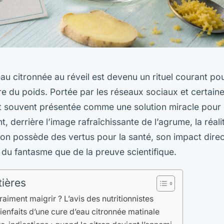
eau citronnée au réveil est devenu un rituel courant po
e du poids. Portée par les réseaux sociaux et certaine
t souvent présentée comme une solution miracle pour é
t, derrière l’image rafraîchissante de l’agrume, la réali
tron possède des vertus pour la santé, son impact direc
du fantasme que de la preuve scientifique.
tières
 vraiment maigrir ? L’avis des nutritionnistes
ienfaits d’une cure d’eau citronnée matinale