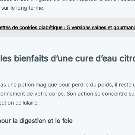
sur le long terme.
ettes de cookies diabétique : 5 versions saines et gourman
les bienfaits d’une cure d’eau cit
 pas une potion magique pour perdre du poids, il reste u
tionnement de votre corps. Son action se concentre su
ection cellulaire.
our la digestion et le foie