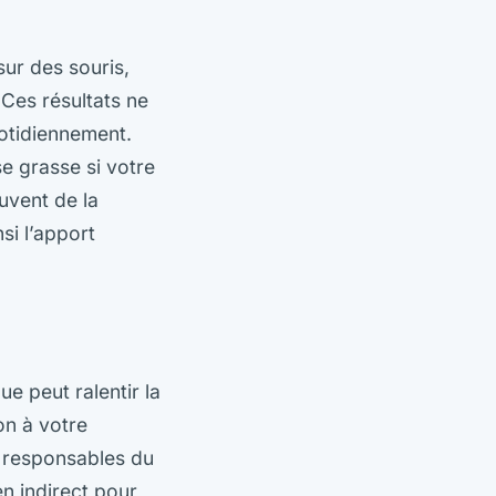
sur des souris,
 Ces résultats ne
otidiennement.
se grasse si votre
ouvent de la
si l’apport
ue peut ralentir la
on à votre
t responsables du
en indirect pour