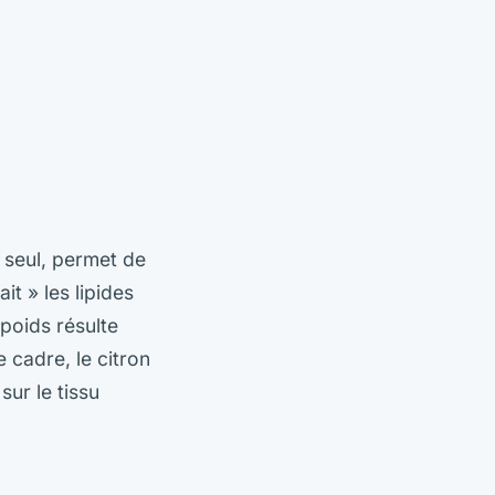
, seul, permet de
it » les lipides
poids résulte
 cadre, le citron
sur le tissu