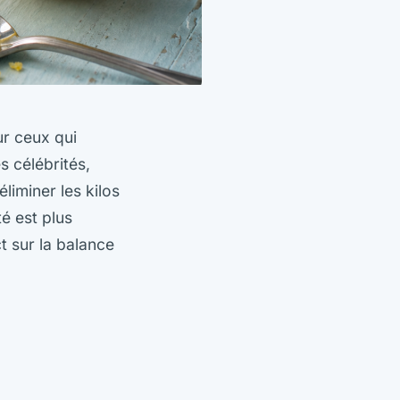
ur ceux qui
s célébrités,
liminer les kilos
té est plus
t sur la balance