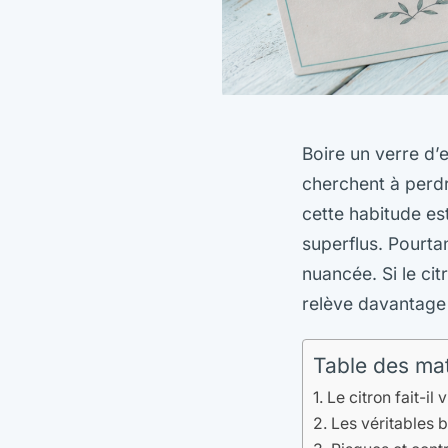
Boire un verre d’
cherchent à perdr
cette habitude es
superflus. Pourtan
nuancée. Si le ci
relève davantage 
Table des ma
Le citron fait-il
Les véritables b