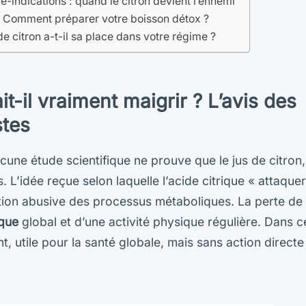
e-indications : quand le citron devient l’ennemi
 Comment préparer votre boisson détox ?
 de citron a-t-il sa place dans votre régime ?
ait-il vraiment maigrir ? L’avis des
stes
ucune étude scientifique ne prouve que le jus de citron
s. L’idée reçue selon laquelle l’acide citrique « attaquera
ation abusive des processus métaboliques. La perte de 
ique
global et d’une activité physique régulière. Dans ce
nt, utile pour la santé globale, mais sans action directe 