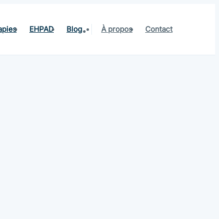
apies
EHPAD
Blog
À propos
Contact