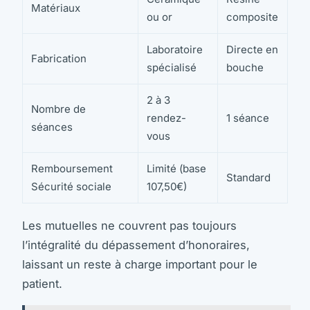
Matériaux
ou or
composite
Laboratoire
Directe en
Fabrication
spécialisé
bouche
2 à 3
Nombre de
rendez-
1 séance
séances
vous
Remboursement
Limité (base
Standard
Sécurité sociale
107,50€)
Les mutuelles ne couvrent pas toujours
l’intégralité du dépassement d’honoraires,
laissant un reste à charge important pour le
patient.