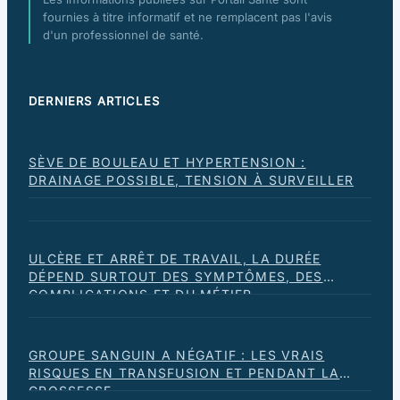
fournies à titre informatif et ne remplacent pas l'avis
d'un professionnel de santé.
DERNIERS ARTICLES
SÈVE DE BOULEAU ET HYPERTENSION :
DRAINAGE POSSIBLE, TENSION À SURVEILLER
ULCÈRE ET ARRÊT DE TRAVAIL, LA DURÉE
DÉPEND SURTOUT DES SYMPTÔMES, DES
COMPLICATIONS ET DU MÉTIER
GROUPE SANGUIN A NÉGATIF : LES VRAIS
RISQUES EN TRANSFUSION ET PENDANT LA
GROSSESSE