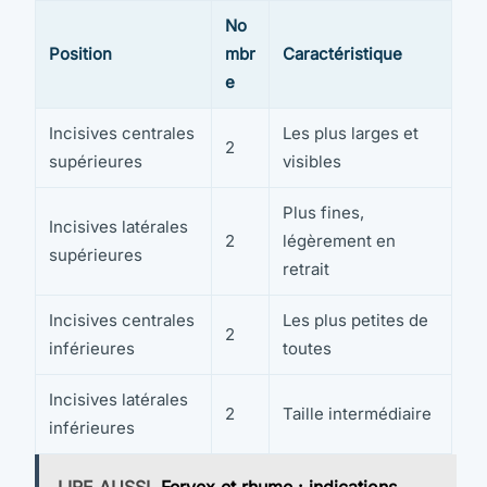
No
Position
mbr
Caractéristique
e
Incisives centrales
Les plus larges et
2
supérieures
visibles
Plus fines,
Incisives latérales
2
légèrement en
supérieures
retrait
Incisives centrales
Les plus petites de
2
inférieures
toutes
Incisives latérales
2
Taille intermédiaire
inférieures