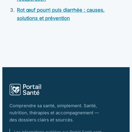
Rot œuf pourri puis diarrhée : causes,
solutions et prévention
Comprendre sa santé, simplement. Santé,
nutrition, thérapies et accompagnement —
des dossiers clairs et sourcés.
Les informations publiées sur Portail Santé sont