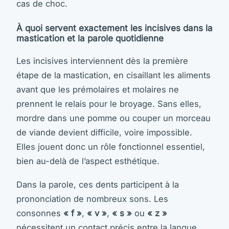
cas de choc.
À quoi servent exactement les incisives dans la
mastication et la parole quotidienne
Les incisives interviennent dès la première
étape de la mastication, en cisaillant les aliments
avant que les prémolaires et molaires ne
prennent le relais pour le broyage. Sans elles,
mordre dans une pomme ou couper un morceau
de viande devient difficile, voire impossible.
Elles jouent donc un rôle fonctionnel essentiel,
bien au-delà de l’aspect esthétique.
Dans la parole, ces dents participent à la
prononciation de nombreux sons. Les
consonnes
« f »
,
« v »
,
« s »
ou
« z »
nécessitent un contact précis entre la langue,