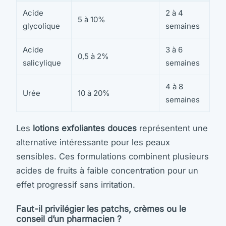
Acide
2 à 4
5 à 10%
glycolique
semaines
Acide
3 à 6
0,5 à 2%
salicylique
semaines
4 à 8
Urée
10 à 20%
semaines
Les
lotions exfoliantes douces
représentent une
alternative intéressante pour les peaux
sensibles. Ces formulations combinent plusieurs
acides de fruits à faible concentration pour un
effet progressif sans irritation.
Faut-il privilégier les patchs, crèmes ou le
conseil d’un pharmacien ?