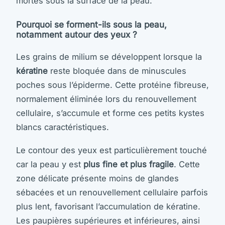
mortes sous la surface de la peau.
Pourquoi se forment-ils sous la peau,
notamment autour des yeux ?
Les grains de milium se développent lorsque la
kératine
reste bloquée dans de minuscules
poches sous l’épiderme. Cette protéine fibreuse,
normalement éliminée lors du renouvellement
cellulaire, s’accumule et forme ces petits kystes
blancs caractéristiques.
Le contour des yeux est particulièrement touché
car la peau y est
plus fine et plus fragile
. Cette
zone délicate présente moins de glandes
sébacées et un renouvellement cellulaire parfois
plus lent, favorisant l’accumulation de kératine.
Les paupières supérieures et inférieures, ainsi