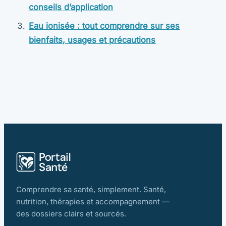
conseils d’application
Eau ionisée : tout comprendre sur ses
bienfaits, usages et précautions
Comprendre sa santé, simplement. Santé,
nutrition, thérapies et accompagnement —
des dossiers clairs et sourcés.