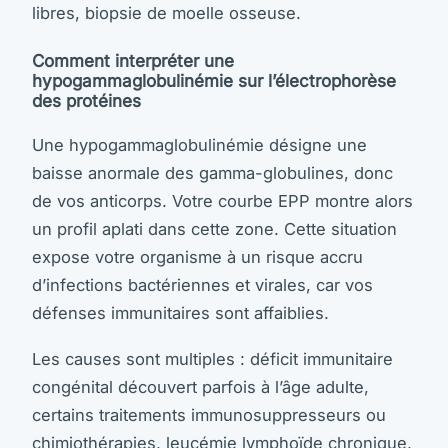
libres, biopsie de moelle osseuse.
Comment interpréter une
hypogammaglobulinémie sur l’électrophorèse
des protéines
Une hypogammaglobulinémie désigne une
baisse anormale des gamma-globulines, donc
de vos anticorps. Votre courbe EPP montre alors
un profil aplati dans cette zone. Cette situation
expose votre organisme à un risque accru
d’infections bactériennes et virales, car vos
défenses immunitaires sont affaiblies.
Les causes sont multiples : déficit immunitaire
congénital découvert parfois à l’âge adulte,
certains traitements immunosuppresseurs ou
chimiothérapies, leucémie lymphoïde chronique,