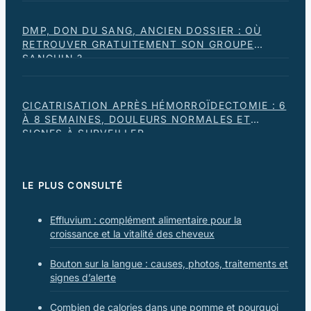
DMP, DON DU SANG, ANCIEN DOSSIER : OÙ
RETROUVER GRATUITEMENT SON GROUPE
SANGUIN ?
CICATRISATION APRÈS HÉMORROÏDECTOMIE : 6
À 8 SEMAINES, DOULEURS NORMALES ET
SIGNES À SURVEILLER
LE PLUS CONSULTÉ
Effluvium : complément alimentaire pour la
croissance et la vitalité des cheveux
Bouton sur la langue : causes, photos, traitements et
signes d’alerte
Combien de calories dans une pomme et pourquoi