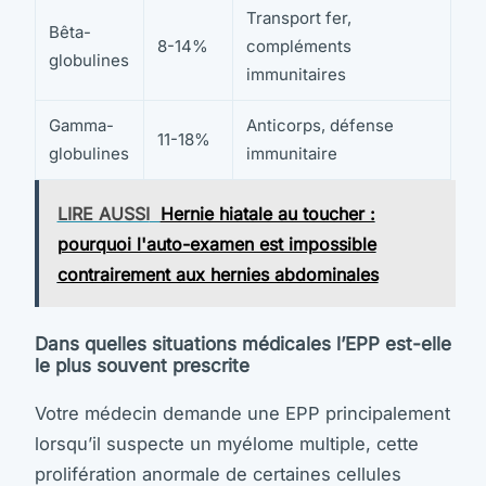
Transport fer,
Bêta-
8-14%
compléments
globulines
immunitaires
Gamma-
Anticorps, défense
11-18%
globulines
immunitaire
LIRE AUSSI
Hernie hiatale au toucher :
pourquoi l'auto-examen est impossible
contrairement aux hernies abdominales
Dans quelles situations médicales l’EPP est-elle
le plus souvent prescrite
Votre médecin demande une EPP principalement
lorsqu’il suspecte un myélome multiple, cette
prolifération anormale de certaines cellules