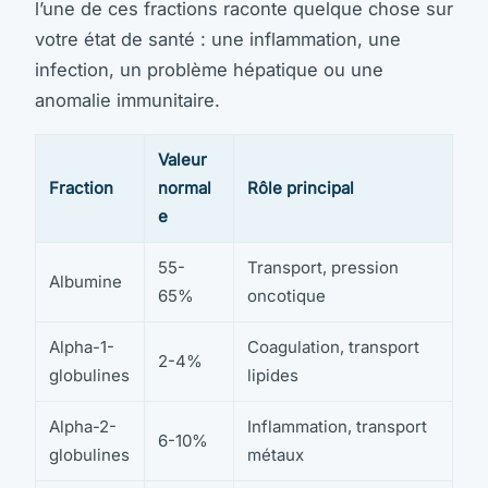
l’une de ces fractions raconte quelque chose sur
votre état de santé : une inflammation, une
infection, un problème hépatique ou une
anomalie immunitaire.
Valeur
Fraction
normal
Rôle principal
e
55-
Transport, pression
Albumine
65%
oncotique
Alpha-1-
Coagulation, transport
2-4%
globulines
lipides
Alpha-2-
Inflammation, transport
6-10%
globulines
métaux