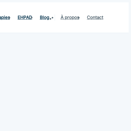
apies
EHPAD
Blog
À propos
Contact