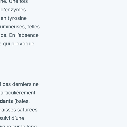
ne. Une fois
n d’enzymes
 en tyrosine
gumineuses, telles
ace. En l’absence
ce qui provoque
i ces derniers ne
articulièrement
ydants
(baies,
raisses saturées
suivi d’une
ique sur le long