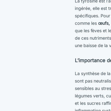
La tyrosine est l
ingérée, elle est
spécifiques. Pour
comme les
œufs, 
que les fèves et l
de ces nutriments
une baisse de la v
L’importance d
La synthèse de la
sont pas neutrali
sensibles au stre
légumes verts, cu
et les sucres raf
inflammation syst