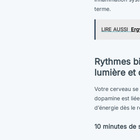
terme.
LIRE AUSSI
Ergy
Rythmes bi
lumière et
Votre cerveau se 
dopamine est liée
d’énergie dès le r
10 minutes de s