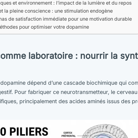
ques et environnement : l’impact de la lumière et du repos
 la pleine conscience : une stimulation endogène
mas de satisfaction immédiate pour une motivation durable
éthodes pour optimiser votre dopamine
comme laboratoire : nourrir la syn
e dopamine dépend d’une cascade biochimique qui c
estif. Pour fabriquer ce neurotransmetteur, le cerveau 
fiques, principalement des acides aminés issus des pr