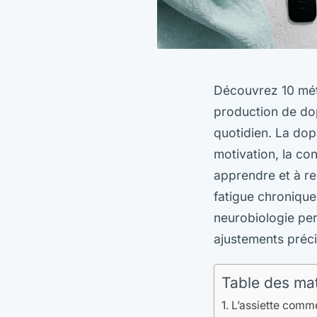
Découvrez 10 méth
production de dop
quotidien. La dop
motivation, la con
apprendre et à res
fatigue chronique,
neurobiologie per
ajustements préci
Table des ma
L’assiette comme