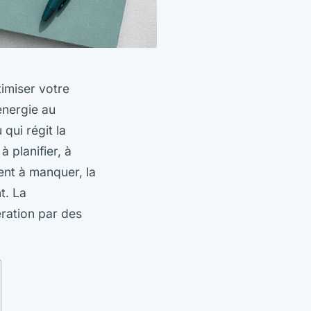
imiser votre
énergie au
qui régit la
à planifier, à
ient à manquer, la
t. La
ération par des