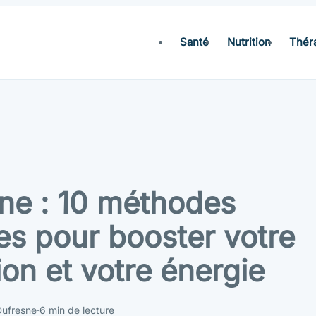
Santé
Nutrition
Thér
e : 10 méthodes
les pour booster votre
ion et votre énergie
Dufresne
·
6 min de lecture