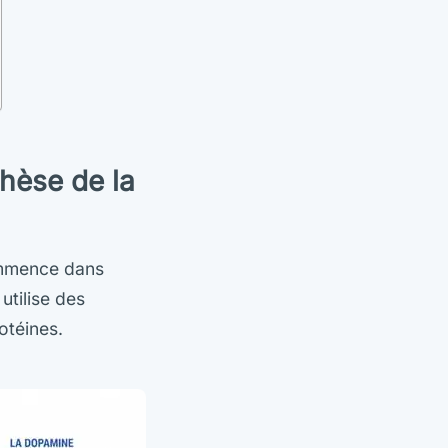
thèse de la
ommence dans
utilise des
otéines.