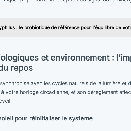
philus : le probiotique de référence pour l'équilibre de votre
ologiques et environnement : l’im
 du repos
synchronise avec les cycles naturels de la lumière et d
 à votre horloge circadienne, et son dérèglement affec
éveil.
oleil pour réinitialiser le système