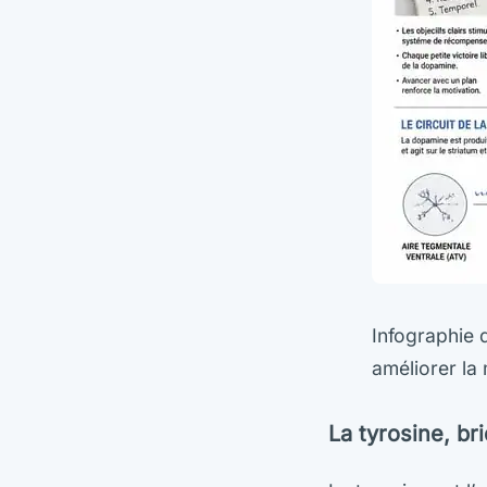
Infographie 
améliorer la 
La tyrosine, br