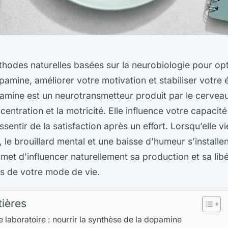
odes naturelles basées sur la neurobiologie pour opt
amine, améliorer votre motivation et stabiliser votre 
amine est un neurotransmetteur produit par le cerveau 
centration et la motricité. Elle influence votre capacité 
sentir de la satisfaction après un effort. Lorsqu’elle v
 le brouillard mental et une baisse d’humeur s’installen
met d’influencer naturellement sa production et sa lib
s de votre mode de vie.
tières
 laboratoire : nourrir la synthèse de la dopamine