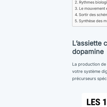
Rythmes biologi
Le mouvement et
Sortir des sché
Synthèse des m
L’assiette 
dopamine
La production d
votre système dig
précurseurs spéci