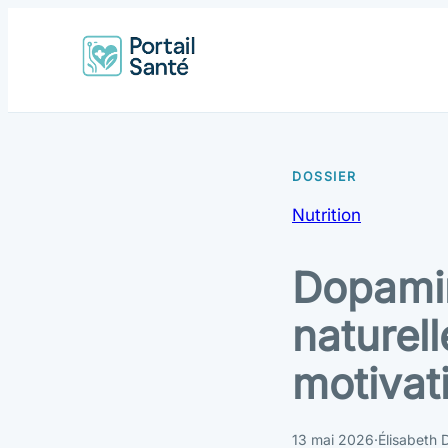
Nutrition
Dopamin
naturel
motivat
13 mai 2026
·
Élisabeth 