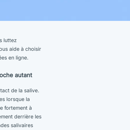
s luttez
ous aide à choisir
es en ligne.
roche autant
tact de la salive.
es lorsque la
re fortement à
ement derrière les
ndes salivaires