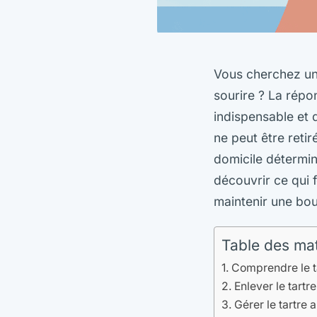
Vous cherchez une
sourire ? La répo
indispensable et d
ne peut être retir
domicile détermin
découvrir ce qui 
maintenir une bou
Table des ma
Comprendre le ta
Enlever le tartr
Gérer le tartre