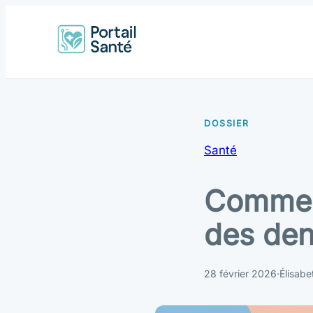
Santé
Comment
des den
28 février 2026
·
Élisabe