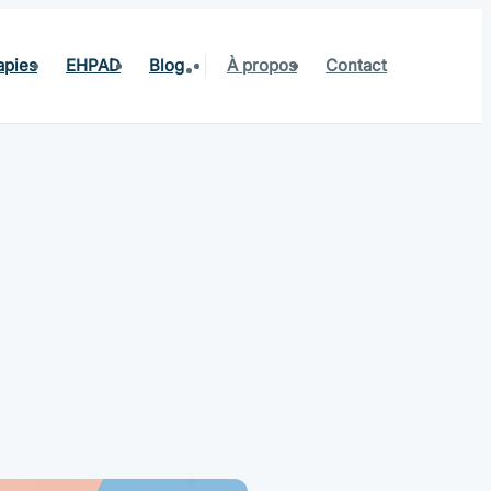
apies
EHPAD
Blog
À propos
Contact