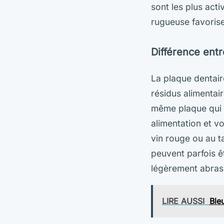
sont les plus act
rugueuse favorise
Différence entr
La plaque dentair
résidus alimentair
même plaque qui s’
alimentation et vo
vin rouge ou au t
peuvent parfois ê
légèrement abrasi
LIRE AUSSI
Ble