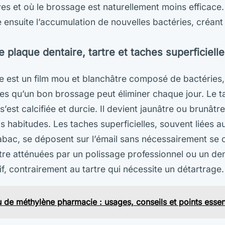
ives et où le brossage est naturellement moins efficace.
 ensuite l’accumulation de nouvelles bactéries, créant 
e plaque dentaire, tartre et taches superficielle
e est un film mou et blanchâtre composé de bactéries, 
es qu’un bon brossage peut éliminer chaque jour. Le tart
est calcifiée et durcie. Il devient jaunâtre ou brunâtr
s habitudes. Les taches superficielles, souvent liées au
abac, se déposent sur l’émail sans nécessairement se cal
tre atténuées par un polissage professionnel ou un den
f, contrairement au tartre qui nécessite un détartrage.
u de méthylène pharmacie : usages, conseils et points essen