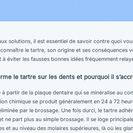
x solutions, il est essentiel de savoir contre quoi vou
connaître le tartre, son origine et ses conséquences v
t à éviter les fausses bonnes idées fréquemment relayé
e le tartre sur les dents et pourquoi il s’acc
 à partir de la plaque dentaire qui se minéralise au con
ion chimique se produit généralement en 24 à 72 heur
liminée par le brossage. Une fois durci, le tartre adhè
et ne part plus au simple brossage. Il se loge principal
res et au niveau des molaires supérieures, là où les gla