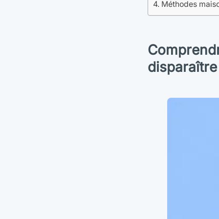
Méthodes maison
Comprendre
disparaître