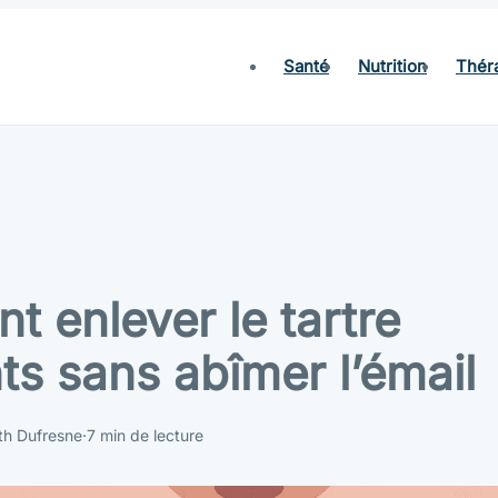
Santé
Nutrition
Thér
 enlever le tartre
ts sans abîmer l’émail
th Dufresne
·
7 min de lecture