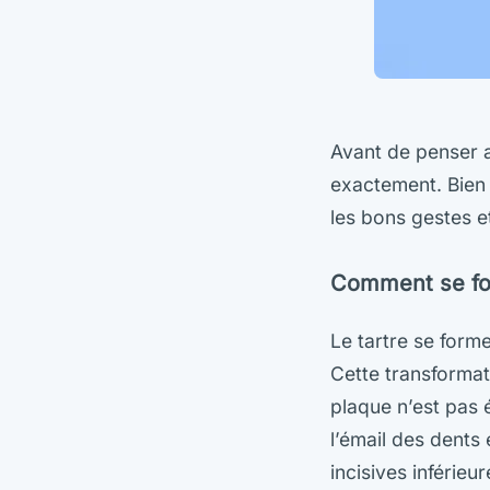
Avant de penser au
exactement. Bien 
les bons gestes e
Comment se form
Le tartre se forme
Cette transformat
plaque n’est pas é
l’émail des dents 
incisives inférieu