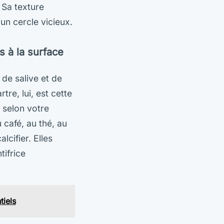
 Sa texture
un cercle vicieux.
s à la surface
de salive et de
re, lui, est cette
e selon votre
 café, au thé, au
cifier. Elles
tifrice
tiels