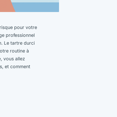
 risque pour votre
age professionnel
. Le tartre durci
otre routine à
, vous allez
ts, et comment