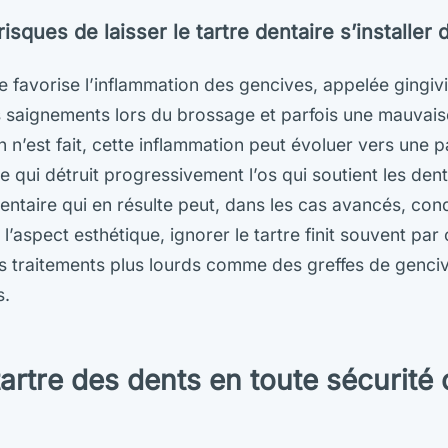
risques de laisser le tartre dentaire s’installer
e favorise l’inflammation des gencives, appelée gingivi
 saignements lors du brossage et parfois une mauvais
en n’est fait, cette inflammation peut évoluer vers une 
e qui détruit progressivement l’os qui soutient les dent
taire qui en résulte peut, dans les cas avancés, cond
l’aspect esthétique, ignorer le tartre finit souvent par
s traitements plus lourds comme des greffes de genci
s.
tartre des dents en toute sécurité 