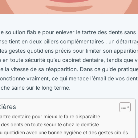
 solution fiable pour enlever le tartre des dents sans
nse tient en deux piliers complémentaires : un détartr
es gestes quotidiens précis pour limiter son apparition
é en toute sécurité qu’au cabinet dentaire, tandis que v
e la vitesse de sa réapparition. Dans ce guide pratique
fonctionne vraiment, ce qui menace l’émail de vos den
che saine sur le long terme.
tières
rtre dentaire pour mieux le faire disparaître
e des dents en toute sécurité chez le dentiste
 au quotidien avec une bonne hygiène et des gestes ciblés