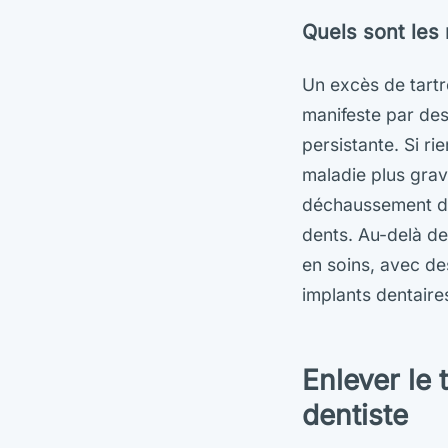
Quels sont les 
Un excès de tartr
manifeste par des
persistante. Si ri
maladie plus grav
déchaussement den
dents. Au-delà de 
en soins, avec de
implants dentaire
Enlever le 
dentiste