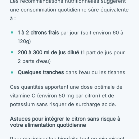
Les recommandations nutritionnelles suggèrent
une consommation quotidienne sûre équivalente
à :
1 à 2 citrons frais
par jour (soit environ 60 à
120g)
200 à 300 ml de jus dilué
(1 part de jus pour
2 parts d’eau)
Quelques tranches
dans l’eau ou les tisanes
Ces quantités apportent une dose optimale de
vitamine C (environ 50 mg par citron) et de
potassium sans risquer de surcharge acide.
Astuces pour intégrer le citron sans risque à
votre alimentation quotidienne
Pour maximiser les bienfaits tout en minimisant