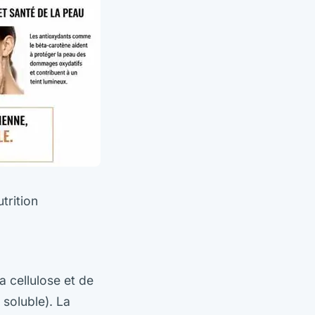
utrition
a cellulose et de
e soluble). La