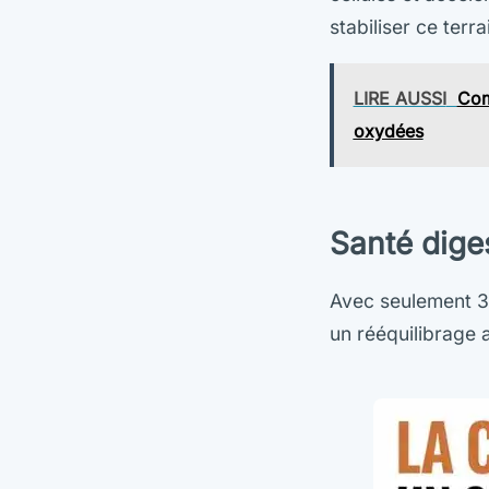
stabiliser ce terr
LIRE AUSSI
Com
oxydées
Santé diges
Avec seulement 36
un rééquilibrage 