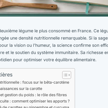
e deuxième légume le plus consommé en France. Ce lég
gée une densité nutritionnelle remarquable. Si la sage
our la vision ou l’humeur, la science confirme son effi
aire et le soutien du système immunitaire. Sa richesse 
uotidien pour optimiser votre équilibre alimentaire.
tières
tritionnelle : focus sur le bêta-carotène
aissances sur la carotte
et gestion du poids : le rôle des fibres
 cuite : comment optimiser les apports ?
té de carottes au gingembre et curcuma