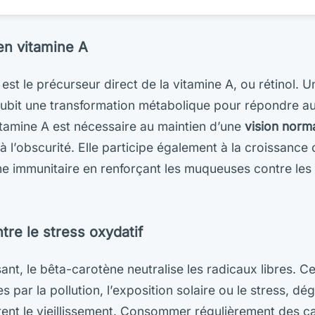
en vitamine A
st le précurseur direct de la vitamine A, ou rétinol. U
subit une transformation métabolique pour répondre a
itamine A est nécessaire au maintien d’une
vision norm
à l’obscurité. Elle participe également à la croissance
me immunitaire en renforçant les muqueuses contre les
tre le stress oxydatif
ant, le bêta-carotène neutralise les radicaux libres. C
s par la pollution, l’exposition solaire ou le stress, dé
èrent le vieillissement. Consommer régulièrement des ca