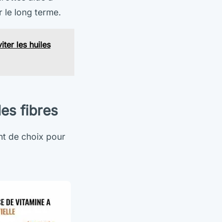
r le long terme.
ter les huiles
des fibres
nt de choix pour