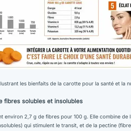
llustrant les bienfaits de la carotte pour la santé et la n
re fibres solubles et insolubles
t environ 2,7 g de fibres pour 100 g. Elle combine de l
insolubles) qui stimulent le transit, et de la pectine (fibr