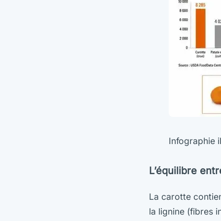
Infographie i
L’équilibre ent
La carotte contien
la lignine (fibres 