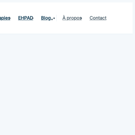
apies
EHPAD
Blog
À propos
Contact