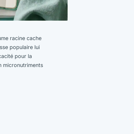
ume racine cache
sse populaire lui
cacité pour la
en micronutriments