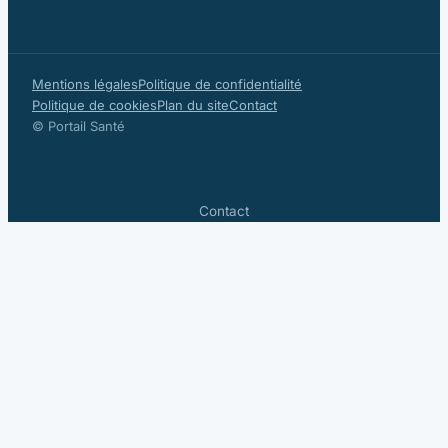
Mentions légales
Politique de confidentialité
Politique de cookies
Plan du site
Contact
© Portail Santé
Contact