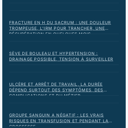
FRACTURE EN H DU SACRUM : UNE DOULEUR
TROMPEUSE, L’IRM POUR TRANCHER, UNE
RÉCUPÉRATION EN QUELQUES MOIS
SÈVE DE BOULEAU ET HYPERTENSION :
DRAINAGE POSSIBLE, TENSION À SURVEILLER
ULCÈRE ET ARRÊT DE TRAVAIL, LA DURÉE
DÉPEND SURTOUT DES SYMPTÔMES, DES
COMPLICATIONS ET DU MÉTIER
GROUPE SANGUIN A NÉGATIF : LES VRAIS
RISQUES EN TRANSFUSION ET PENDANT LA
GROSSESSE