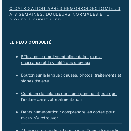
CICATRISATION APRÈS HÉMORROÏDECTOMIE : 6
À 8 SEMAINES, DOULEURS NORMALES ET
SIGNES À SURVEILLER
LE PLUS CONSULTÉ
Effluvium : complément alimentaire pour la
croissance et la vitalité des cheveux
Bouton sur la langue : causes, photos, traitements et
signes d’alerte
Combien de calories dans une pomme et pourquoi
l’inclure dans votre alimentation
Dents numérotation : comprendre les codes pour
mieux s’y retrouver
Algie vasculaire de la face : symptômes, diagnostic