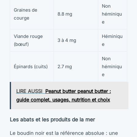
Non
Graines de
8.8 mg
héminiqu
courge
e
Viande rouge
Héminiqu
3 à 4 mg
(bœuf)
e
Non
Épinards (cuits)
2.7 mg
héminiqu
e
LIRE AUSSI
Peanut butter peanut butter :
guide complet, usages, nutrition et choix
Les abats et les produits de la mer
Le boudin noir est la référence absolue : une