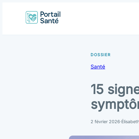
Santé
15 signe
symptôm
2 février 2026
·
Élisabet