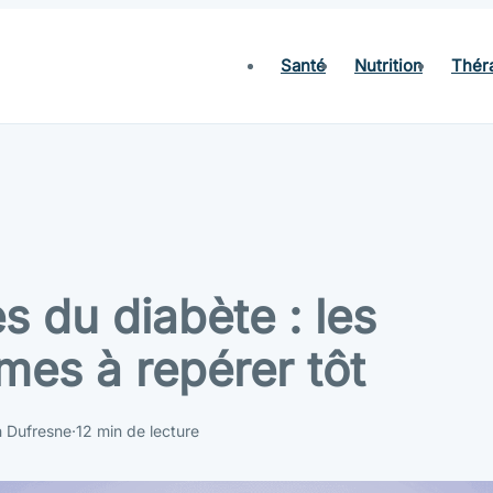
Santé
Nutrition
Thér
s du diabète : les
es à repérer tôt
h Dufresne
·
12 min de lecture