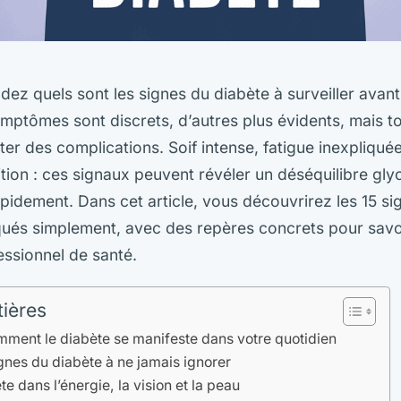
z quels sont les signes du diabète à surveiller avant q
ymptômes sont discrets, d’autres plus évidents, mais t
ter des complications. Soif intense, fatigue inexpliquée
ition : ces signaux peuvent révéler un déséquilibre gly
pidement. Dans cet article, vous découvrirez les 15 si
iqués simplement, avec des repères concrets pour sav
essionnel de santé.
tières
ent le diabète se manifeste dans votre quotidien
gnes du diabète à ne jamais ignorer
e dans l’énergie, la vision et la peau