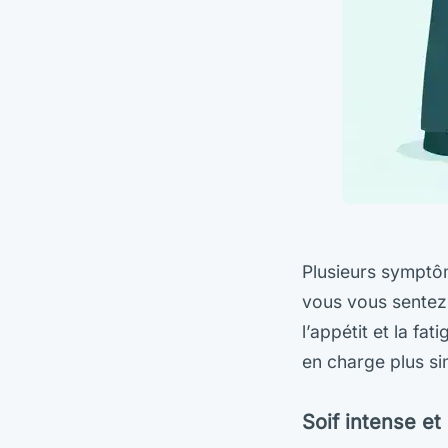
Plusieurs symptô
vous vous sentez g
l’appétit et la fa
en charge plus si
Soif intense e