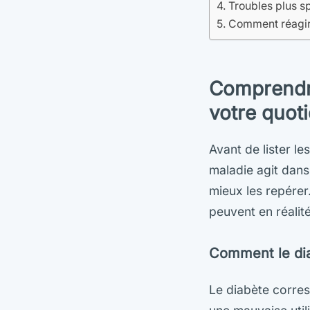
Troubles plus sp
Comment réagir 
Comprendr
votre quot
Avant de lister l
maladie agit dan
mieux les repérer
peuvent en réalit
Comment le diab
Le diabète corres