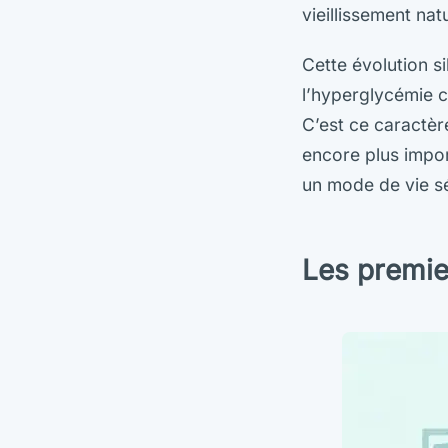
vieillissement nat
Cette évolution s
l’hyperglycémie 
C’est ce caractèr
encore plus impor
un mode de vie sé
Les premie