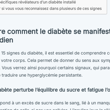
écifiques révélateurs d’un diabète installé
si vous vous reconnaissez dans plusieurs de ces signes
e comment le diabète se manifes
idien
es 15 signes du diabète, il est essentiel de comprendre
s votre corps. Cela permet de donner du sens aux sy
. Vous verrez ainsi pourquoi certains signaux, qui para
é traduire une hyperglycémie persistante.
ète perturbe l’équilibre du sucre et fatigue l
pond à un excès de sucre dans le sang, lié à un manqu