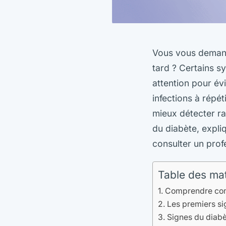
Vous vous demande
tard ? Certains s
attention pour évi
infections à répét
mieux détecter ra
du diabète, expl
consulter un prof
Table des ma
Comprendre comm
Les premiers si
Signes du diabèt