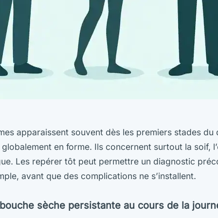
mes apparaissent souvent dès les premiers stades du 
lobalement en forme. Ils concernent surtout la soif, l’
tigue. Les repérer tôt peut permettre un diagnostic pré
mple, avant que des complications ne s’installent.
t bouche sèche persistante au cours de la jour