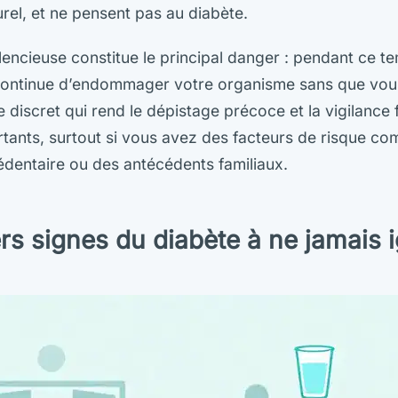
urel, et ne pensent pas au diabète.
ilencieuse constitue le principal danger : pendant ce t
continue d’endommager votre organisme sans que vous 
e discret qui rend le dépistage précoce et la vigilance
tants, surtout si vous avez des facteurs de risque co
dentaire ou des antécédents familiaux.
rs signes du diabète à ne jamais 