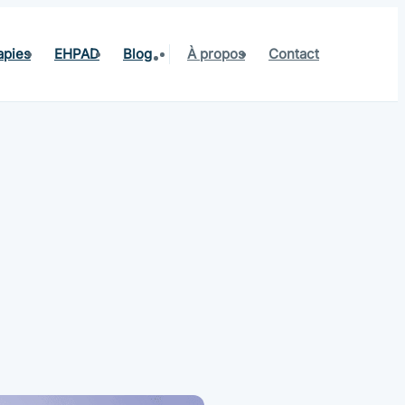
apies
EHPAD
Blog
À propos
Contact