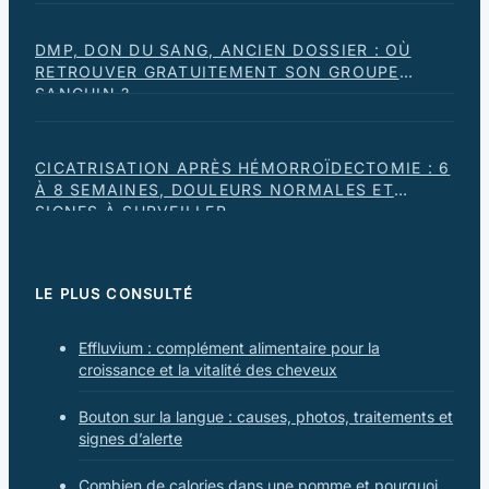
DMP, DON DU SANG, ANCIEN DOSSIER : OÙ
RETROUVER GRATUITEMENT SON GROUPE
SANGUIN ?
CICATRISATION APRÈS HÉMORROÏDECTOMIE : 6
À 8 SEMAINES, DOULEURS NORMALES ET
SIGNES À SURVEILLER
LE PLUS CONSULTÉ
Effluvium : complément alimentaire pour la
croissance et la vitalité des cheveux
Bouton sur la langue : causes, photos, traitements et
signes d’alerte
Combien de calories dans une pomme et pourquoi