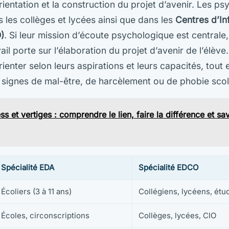
rientation et la construction du projet d’avenir. Les 
s les collèges et lycées ainsi que dans les
Centres d’In
)
. Si leur mission d’écoute psychologique est centrale
ail porte sur l’élaboration du projet d’avenir de l’élève. 
ienter selon leurs aspirations et leurs capacités, tout 
x signes de mal-être, de harcèlement ou de phobie scol
ss et vertiges : comprendre le lien, faire la différence et s
Spécialité EDA
Spécialité EDCO
Écoliers (3 à 11 ans)
Collégiens, lycéens, étu
Écoles, circonscriptions
Collèges, lycées, CIO