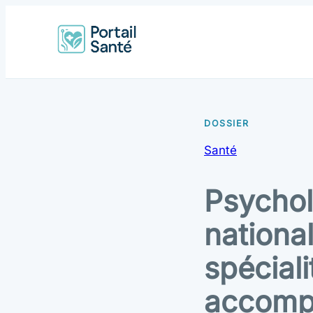
Santé
Psychol
national
spéciali
accomp