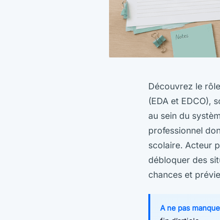
Découvrez le rôle
(EDA et EDCO), s
au sein du systèm
professionnel don
scolaire. Acteur p
débloquer des sit
chances et prévie
A ne pas manque