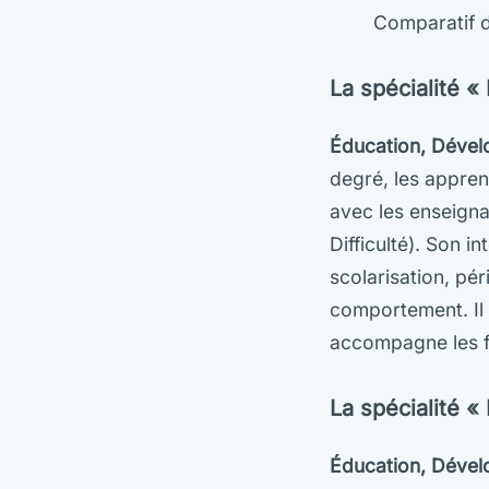
Comparatif d
La spécialité 
Éducation, Dével
degré, les appren
avec les enseigna
Difficulté). Son 
scolarisation, pér
comportement. Il 
accompagne les fa
La spécialité 
Éducation, Dévelo