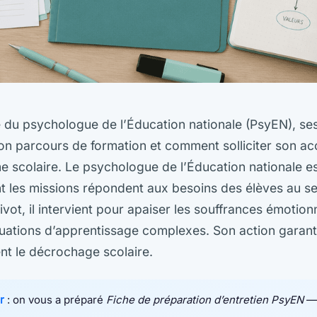
 du psychologue de l’Éducation nationale (PsyEN), ses
on parcours de formation et comment solliciter son
e scolaire. Le psychologue de l’Éducation nationale e
t les missions répondent aux besoins des élèves au s
ivot, il intervient pour apaiser les souffrances émotionn
uations d’apprentissage complexes. Son action garantit
nt le décrochage scolaire.
r
: on vous a préparé
Fiche de préparation d’entretien PsyEN
— 