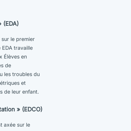
» (EDA)
 sur le premier
 EDA travaille
x Élèves en
es de
ou les troubles du
étriques et
 de leur enfant.
tation » (EDCO)
t axée sur le