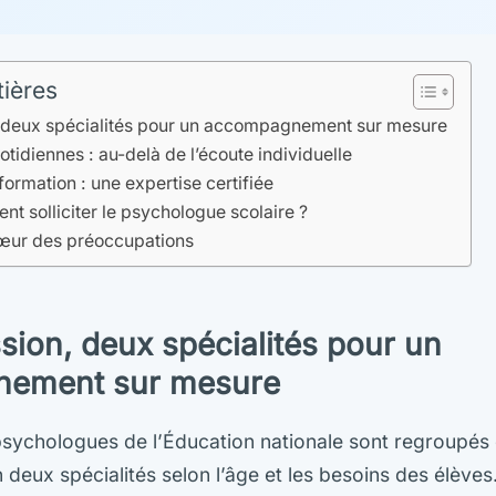
tières
 deux spécialités pour un accompagnement sur mesure
tidiennes : au-delà de l’écoute individuelle
ormation : une expertise certifiée
t solliciter le psychologue scolaire ?
cœur des préoccupations
sion, deux spécialités pour un
ement sur mesure
psychologues de l’Éducation nationale sont regroupés
 deux spécialités selon l’âge et les besoins des élèves