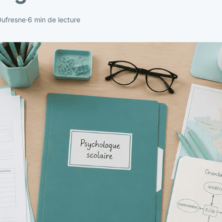
Dufresne
·
6 min de lecture