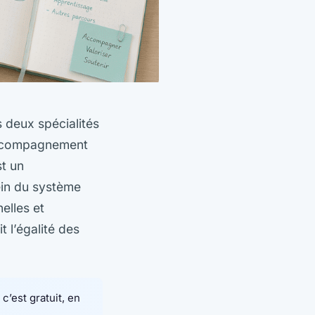
 deux spécialités
 accompagnement
st un
ein du système
elles et
 l’égalité des
c’est gratuit, en