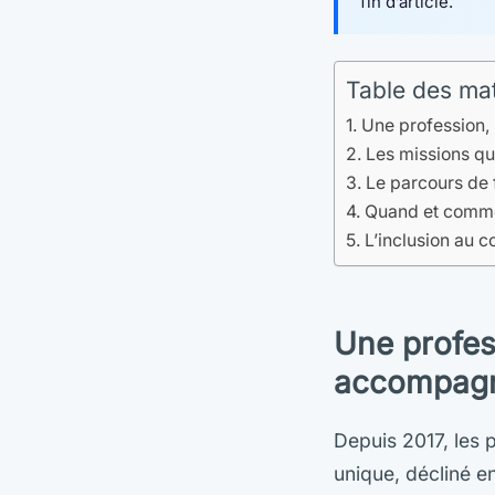
fin d’article.
Table des ma
Une profession,
Les missions quo
Le parcours de f
Quand et commen
L’inclusion au 
Une profes
accompagn
Depuis 2017, les 
unique, décliné en