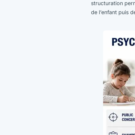
structuration pe
de l’enfant puis d