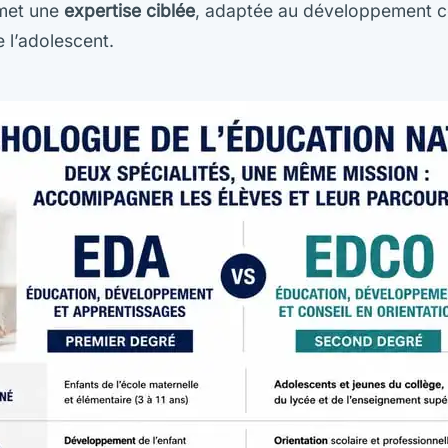
rmet une
expertise ciblée
, adaptée au développement cog
e l’adolescent.