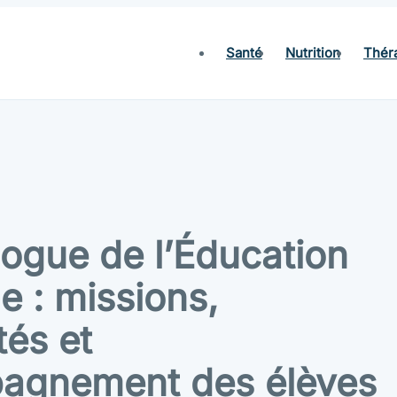
Santé
Nutrition
Thér
ogue de l’Éducation
e : missions,
tés et
agnement des élèves