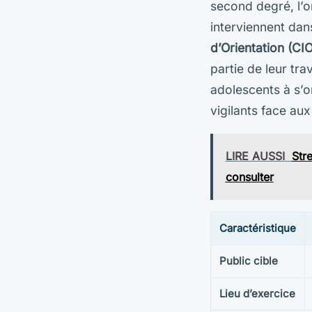
second degré, l’o
interviennent dan
d’Orientation (CIO
partie de leur trav
adolescents à s’or
vigilants face au
LIRE AUSSI
Stre
consulter
Caractéristique
Public cible
Lieu d’exercice