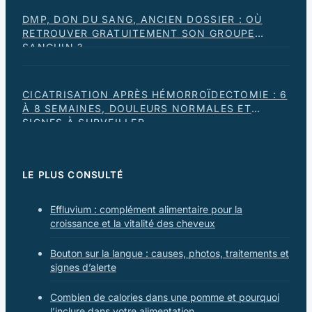
DMP, DON DU SANG, ANCIEN DOSSIER : OÙ
RETROUVER GRATUITEMENT SON GROUPE
SANGUIN ?
CICATRISATION APRÈS HÉMORROÏDECTOMIE : 6
À 8 SEMAINES, DOULEURS NORMALES ET
SIGNES À SURVEILLER
LE PLUS CONSULTÉ
Effluvium : complément alimentaire pour la
croissance et la vitalité des cheveux
Bouton sur la langue : causes, photos, traitements et
signes d’alerte
Combien de calories dans une pomme et pourquoi
l’inclure dans votre alimentation