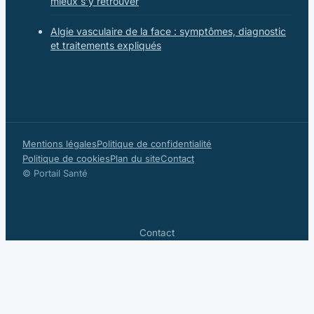
mieux s’y retrouver
Algie vasculaire de la face : symptômes, diagnostic
et traitements expliqués
Mentions légales
Politique de confidentialité
Politique de cookies
Plan du site
Contact
© Portail Santé
Contact