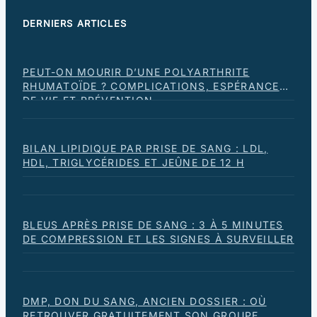
DERNIERS ARTICLES
PEUT-ON MOURIR D’UNE POLYARTHRITE
RHUMATOÏDE ? COMPLICATIONS, ESPÉRANCE
DE VIE ET PRÉVENTION
BILAN LIPIDIQUE PAR PRISE DE SANG : LDL,
HDL, TRIGLYCÉRIDES ET JEÛNE DE 12 H
BLEUS APRÈS PRISE DE SANG : 3 À 5 MINUTES
DE COMPRESSION ET LES SIGNES À SURVEILLER
DMP, DON DU SANG, ANCIEN DOSSIER : OÙ
RETROUVER GRATUITEMENT SON GROUPE