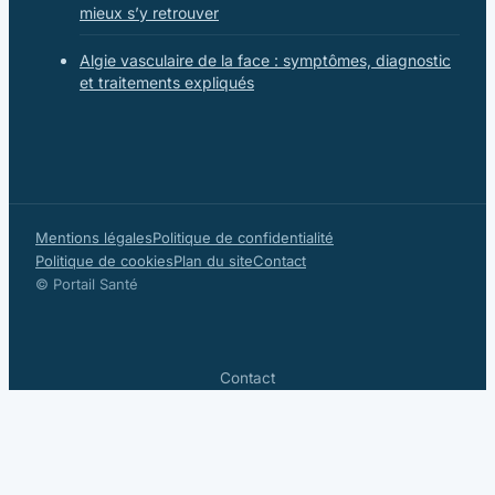
mieux s’y retrouver
Algie vasculaire de la face : symptômes, diagnostic
et traitements expliqués
Mentions légales
Politique de confidentialité
Politique de cookies
Plan du site
Contact
© Portail Santé
Contact