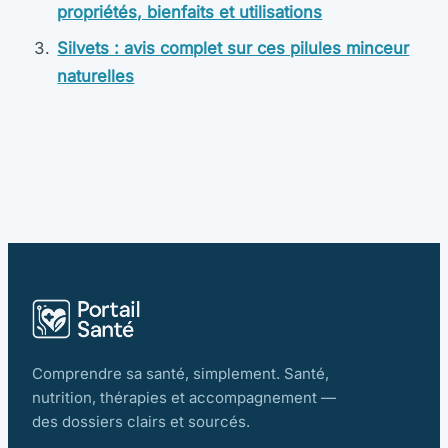
propriétés, bienfaits et utilisations
Silvets : avis complet sur ces pilules minceur
naturelles
Comprendre sa santé, simplement. Santé,
nutrition, thérapies et accompagnement —
des dossiers clairs et sourcés.