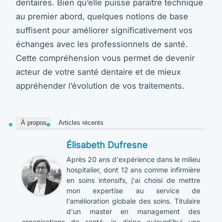
dentaires. Bien qu’elle puisse paraître technique
au premier abord, quelques notions de base
suffisent pour améliorer significativement vos
échanges avec les professionnels de santé.
Cette compréhension vous permet de devenir
acteur de votre santé dentaire et de mieux
appréhender l’évolution de vos traitements.
À propos
Articles récents
Élisabeth Dufresne
Après 20 ans d'expérience dans le milieu
hospitalier, dont 12 ans comme infirmière
en soins intensifs, j'ai choisi de mettre
mon expertise au service de
l'amélioration globale des soins. Titulaire
d'un master en management des
organisations de santé, je dirige aujourd'hui une